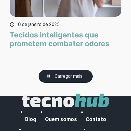
10 de janeiro de 2025
Tecidos inteligentes que
prometem combater odores
Carregar mais
Blog
Quem somos
Contato