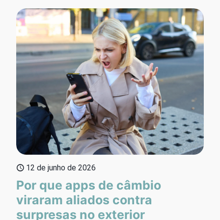
12 de junho de 2026
Por que apps de câmbio
viraram aliados contra
surpresas no exterior