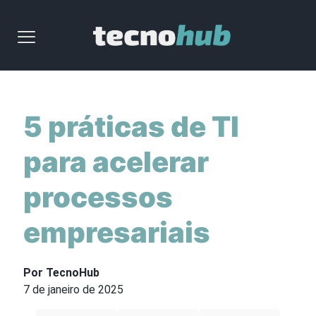
5 práticas de TI
para acelerar
processos
empresariais
Por TecnoHub
7 de janeiro de 2025