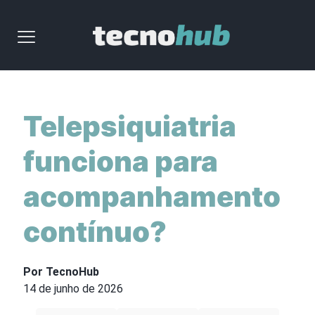
Telepsiquiatria
funciona para
acompanhamento
contínuo?
Por TecnoHub
14 de junho de 2026