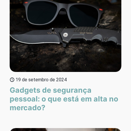
19 de setembro de 2024
Gadgets de segurança
pessoal: o que está em alta no
mercado?