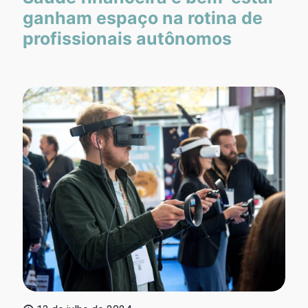
ganham espaço na rotina de
profissionais autônomos