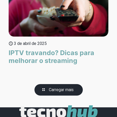
3 de abril de 2025
IPTV travando? Dicas para
melhorar o streaming
Carregar mais