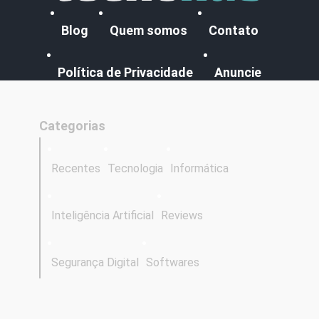
Blog
Quem somos
Contato
Política de Privacidade
Anuncie
Categorias
Recentes
Tecnologia
Informática
Inteligência Artificial
Reviews
Segurança Digital
Softwares