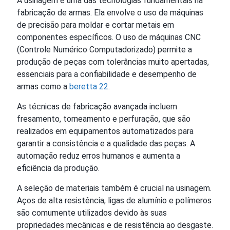
A usinagem é uma das tecnologias fundamentais na
fabricação de armas. Ela envolve o uso de máquinas
de precisão para moldar e cortar metais em
componentes específicos. O uso de máquinas CNC
(Controle Numérico Computadorizado) permite a
produção de peças com tolerâncias muito apertadas,
essenciais para a confiabilidade e desempenho de
armas como a
beretta 22
.
As técnicas de fabricação avançada incluem
fresamento, torneamento e perfuração, que são
realizados em equipamentos automatizados para
garantir a consistência e a qualidade das peças. A
automação reduz erros humanos e aumenta a
eficiência da produção.
A seleção de materiais também é crucial na usinagem.
Aços de alta resistência, ligas de alumínio e polímeros
são comumente utilizados devido às suas
propriedades mecânicas e de resistência ao desgaste.