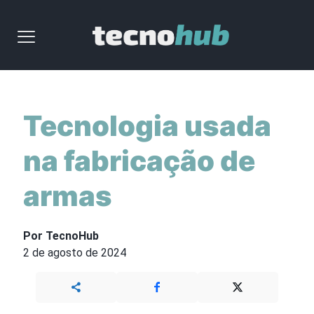
Tecnologia usada
na fabricação de
armas
Por TecnoHub
2 de agosto de 2024