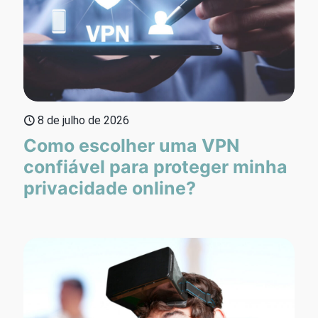
8 de julho de 2026
Como escolher uma VPN
confiável para proteger minha
privacidade online?