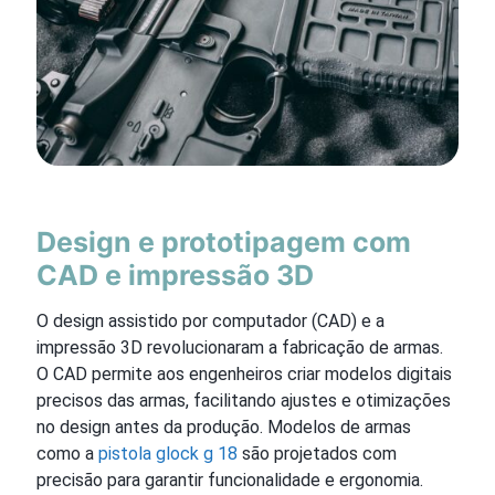
Design e prototipagem com
CAD e impressão 3D
O design assistido por computador (CAD) e a
impressão 3D revolucionaram a fabricação de armas.
O CAD permite aos engenheiros criar modelos digitais
precisos das armas, facilitando ajustes e otimizações
no design antes da produção. Modelos de armas
como a
pistola glock g 18
são projetados com
precisão para garantir funcionalidade e ergonomia.