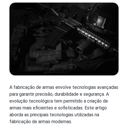
A fabricação de armas envolve tecnologias avançadas
para garantir precisão, durabilidade e segurança. A
evolução tecnológica tem permitido a criação de
armas mais eficientes e sofisticadas. Este artigo
aborda as principais tecnologias utilizadas na
fabricação de armas modernas.