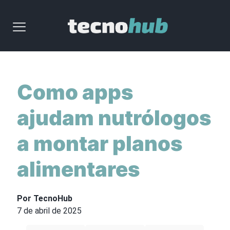
Como apps
ajudam nutrólogos
a montar planos
alimentares
Por TecnoHub
7 de abril de 2025