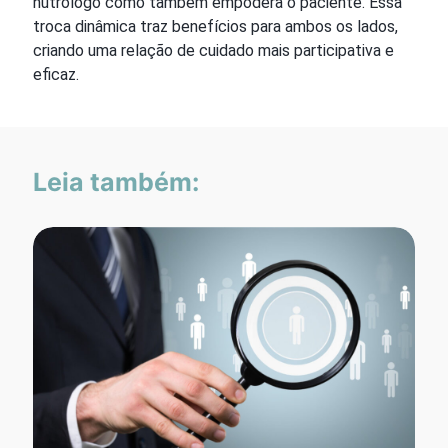
nutrólogo como também empodera o paciente. Essa
troca dinâmica traz benefícios para ambos os lados,
criando uma relação de cuidado mais participativa e
eficaz.
Leia também: