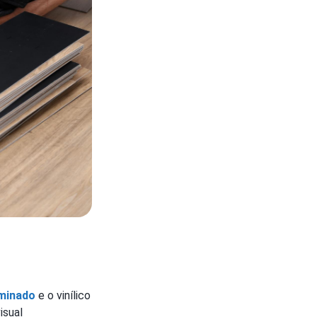
aminado
e o vinílico
isual