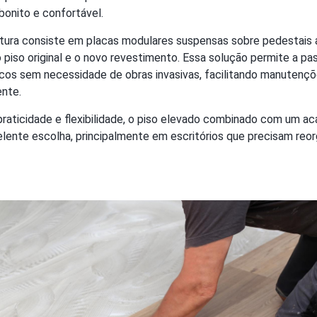
onito e confortável.
utura consiste em placas modulares suspensas sobre pedestais a
 piso original e o novo revestimento. Essa solução permite a 
ulicos sem necessidade de obras invasivas, facilitando manuten
ente.
raticidade e flexibilidade, o piso elevado combinado com um ac
ente escolha, principalmente em escritórios que precisam reorg