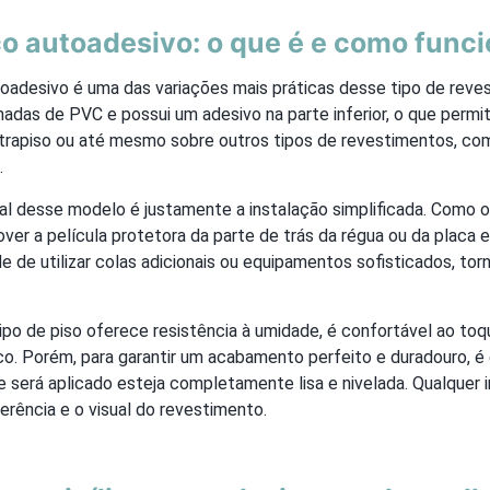
ico autoadesivo: o que é e como func
oadesivo é uma das variações mais práticas desse tipo de reves
das de PVC e possui um adesivo na parte inferior, o que permit
ntrapiso ou até mesmo sobre outros tipos de revestimentos, co
.
ial desse modelo é justamente a instalação simplificada. Como 
ver a película protetora da parte de trás da régua ou da placa e 
 de utilizar colas adicionais ou equipamentos sofisticados, to
tipo de piso oferece resistência à umidade, é confortável ao to
o. Porém, para garantir um acabamento perfeito e duradouro, é 
e será aplicado esteja completamente lisa e nivelada. Qualquer 
rência e o visual do revestimento.