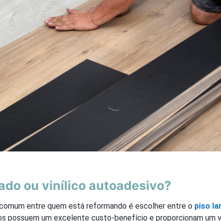
ado ou vinílico autoadesivo?
 comum entre quem está reformando é escolher entre o
piso l
s possuem um excelente custo-benefício e proporcionam um v