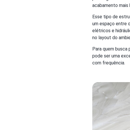
acabamento mais b
Esse tipo de estr
um espaço entre o
elétricos e hidrá
no layout do ambi
Para quem busca p
pode ser uma excel
com frequência.