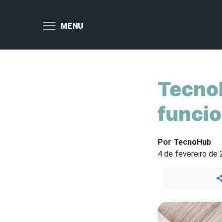
MENU
Tecno
funcio
Por TecnoHub
4 de fevereiro de