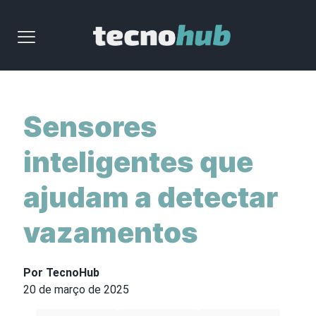
Sensores
inteligentes que
ajudam a detectar
vazamentos
Por TecnoHub
20 de março de 2025