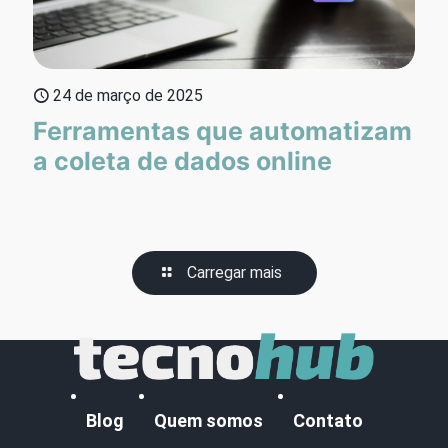
24 de março de 2025
Ferramentas que automatizam
a coleta de dados online
Carregar mais
Blog
Quem somos
Contato