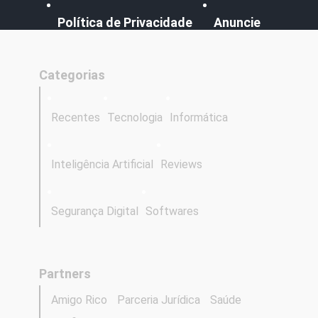
Política de Privacidade
Anuncie
Categorias
Recentes
Tecnologia
Informática
Inteligência Artificial
Reviews
Segurança Digital
Softwares
Partners
Amigo Rico
Parceria Jurídica
Saúde