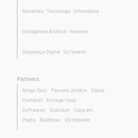
Recentes
Tecnologia
Informática
Inteligência Artificial
Reviews
Segurança Digital
Softwares
Partners
Amigo Rico
Parceria Jurídica
Saúde
Confiável
Entrega Feita
Softwares
Oraculum
Casa em
Pauta
Buildbase
Eletropedia