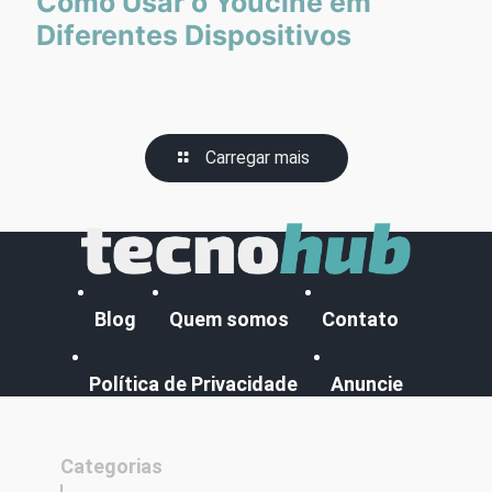
Como Usar o Youcine em
Diferentes Dispositivos
Carregar mais
Blog
Quem somos
Contato
Política de Privacidade
Anuncie
Categorias