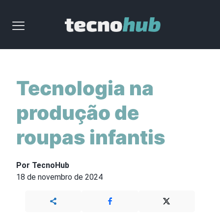
Tecnologia na
produção de
roupas infantis
Por TecnoHub
18 de novembro de 2024