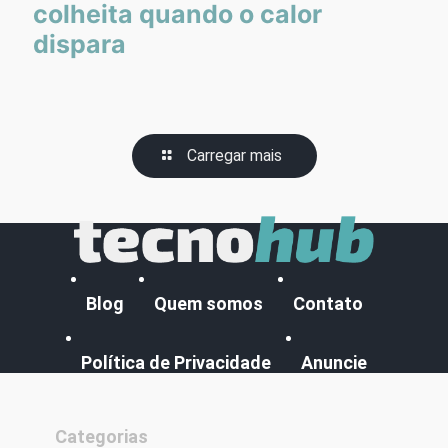
colheita quando o calor
dispara
Carregar mais
Blog
Quem somos
Contato
Política de Privacidade
Anuncie
Categorias