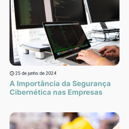
25 de junho de 2024
A Importância da Segurança
Cibernética nas Empresas