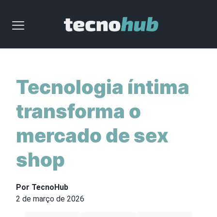
Tecnologia íntima
transforma o
mercado de sex
shop
Por TecnoHub
2 de março de 2026