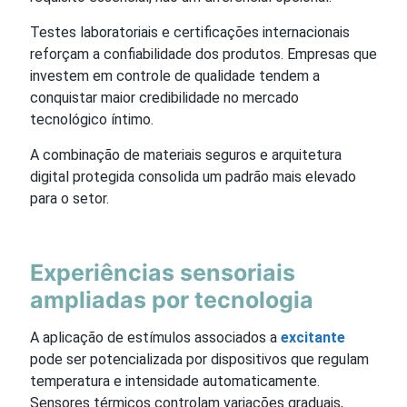
Testes laboratoriais e certificações internacionais
reforçam a confiabilidade dos produtos. Empresas que
investem em controle de qualidade tendem a
conquistar maior credibilidade no mercado
tecnológico íntimo.
A combinação de materiais seguros e arquitetura
digital protegida consolida um padrão mais elevado
para o setor.
Experiências sensoriais
ampliadas por tecnologia
A aplicação de estímulos associados a
excitante
pode ser potencializada por dispositivos que regulam
temperatura e intensidade automaticamente.
Sensores térmicos controlam variações graduais,