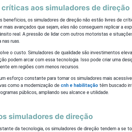
 críticas aos simuladores de direção
 benefícios, os simuladores de direção não estão livres de crít
por mais avançados que sejam, eles não conseguem replicar a ex
rânsito real. A pressão de lidar com outros motoristas e situaçõ
 nas ruas.
olve o custo. Simuladores de qualidade são investimentos elev
eção podem arcar com essa tecnologia. Isso pode criar uma desi
mente em regiões com menos recursos.
 um esforço constante para tornar os simuladores mais acessíveis
ativas como a modernização de
cnh e habilitação
têm buscado in
ogramas públicos, ampliando seu alcance e utilidade.
os simuladores de direção
tante da tecnologia, os simuladores de direção tendem a se tor