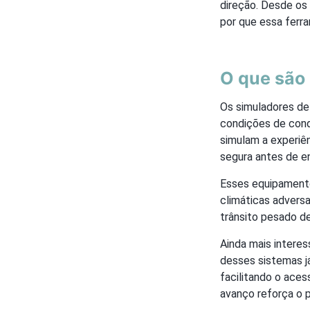
direção. Desde os
por que essa ferr
O que são
Os simuladores de 
condições de condu
simulam a experiên
segura antes de en
Esses equipamento
climáticas adversa
trânsito pesado de
Ainda mais interes
desses sistemas j
facilitando o ace
avanço reforça o 