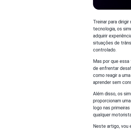
Treinar para dirig
tecnologia, os si
adquirir experiênc
situações de trân
controlado.
Mas por que essa 
de enfrentar desaf
como reagir a uma
aprender sem cons
Além disso, os sim
proporcionam uma e
logo nas primeiras
qualquer motorista 
Neste artigo, vou