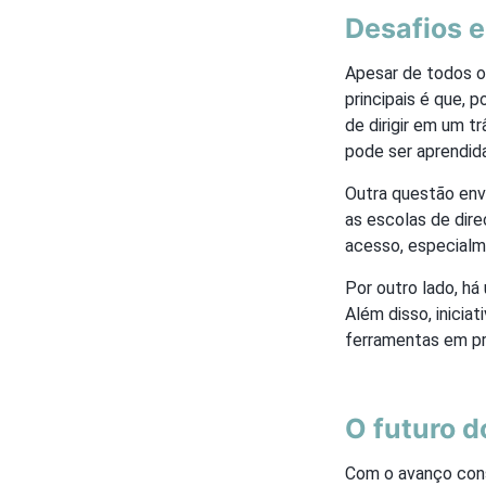
Desafios e
Apesar de todos os
principais é que, 
de dirigir em um t
pode ser aprendida
Outra questão env
as escolas de dir
acesso, especial
Por outro lado, há
Além disso, inici
ferramentas em pr
O futuro d
Com o avanço cons