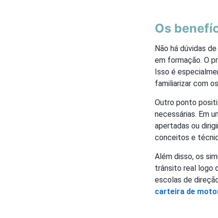
Os benefí
Não há dúvidas de
em formação. O pri
Isso é especialmen
familiarizar com o
Outro ponto positi
necessárias. Em u
apertadas ou dirigi
conceitos e técni
Além disso, os sim
trânsito real logo
escolas de direçã
carteira de moto