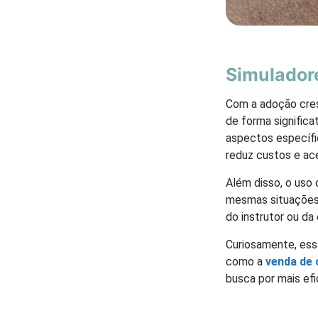
Simuladore
Com a adoção cres
de forma significa
aspectos específi
reduz custos e ac
Além disso, o uso 
mesmas situações
do instrutor ou da
Curiosamente, ess
como a
venda de 
busca por mais efi