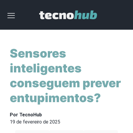
Sensores
inteligentes
conseguem prever
entupimentos?
Por TecnoHub
19 de fevereiro de 2025