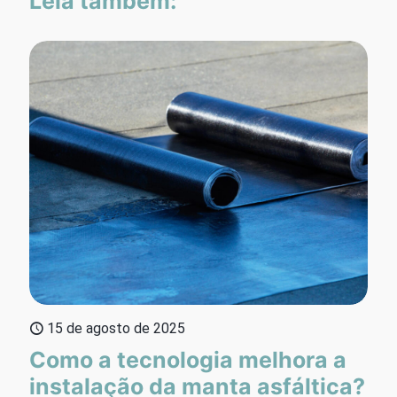
Leia também:
15 de agosto de 2025
Como a tecnologia melhora a
instalação da manta asfáltica?