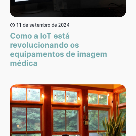
11 de setembro de 2024
Como a IoT está
revolucionando os
equipamentos de imagem
médica