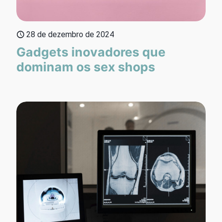
28 de dezembro de 2024
Gadgets inovadores que
dominam os sex shops