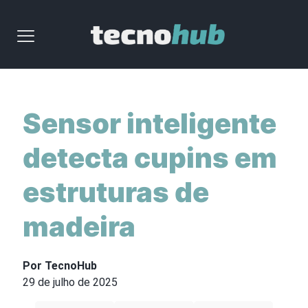
Sensor inteligente
detecta cupins em
estruturas de
madeira
Por TecnoHub
29 de julho de 2025