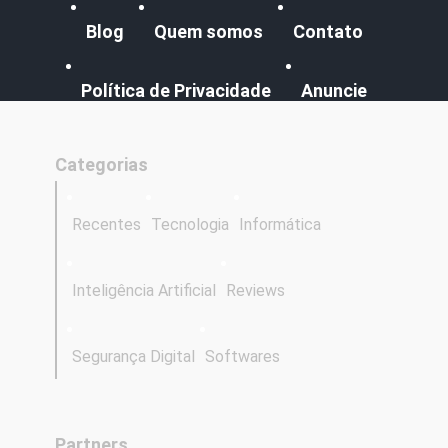
Blog
Quem somos
Contato
Política de Privacidade
Anuncie
Categorias
Recentes
Tecnologia
Informática
Inteligência Artificial
Reviews
Segurança Digital
Softwares
Partners