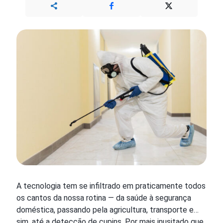
A tecnologia tem se infiltrado em praticamente todos
os cantos da nossa rotina — da saúde à segurança
doméstica, passando pela agricultura, transporte e…
sim, até a detecção de cupins. Por mais inusitado que