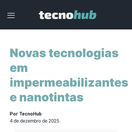
Novas tecnologias
em
impermeabilizantes
e nanotintas
Por TecnoHub
4 de dezembro de 2025