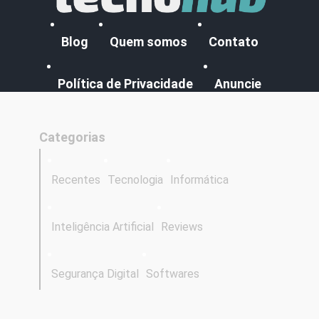
Blog
Quem somos
Contato
Política de Privacidade
Anuncie
Categorias
Recentes
Tecnologia
Informática
Inteligência Artificial
Reviews
Segurança Digital
Softwares