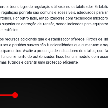
ere a tecnologia de regulação utilizada no estabilizador. Estabi
 regulação por relé são comuns e acessíveis, adequados para 
itórios. Por outro lado, estabilizadores com tecnologia microp
 superior na correção de tensão, sendo indicados para equipame
e estúdios.
s recursos adicionais que o estabilizador oferece. Filtros de lin
urtos e partidas suaves são funcionalidades que aumentam a se
quipamentos. Avalie a presença de indicadores de status, que fa
funcionamento do estabilizador. Escolher um modelo com essas
mas futuros e garantir uma proteção eficiente.