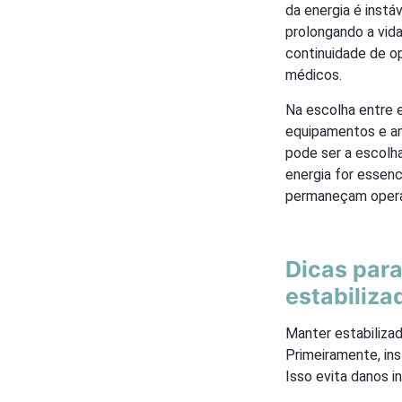
da energia é instá
prolongando a vida
continuidade de o
médicos.
Na escolha entre 
equipamentos e amb
pode ser a escolh
energia for essenc
permaneçam operac
Dicas para
estabiliza
Manter estabiliza
Primeiramente, ins
Isso evita danos 