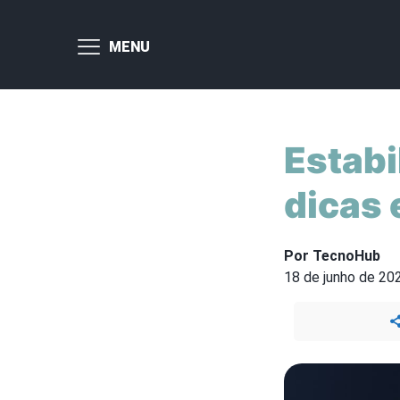
MENU
Estabi
dicas 
Por TecnoHub
18 de junho de 20