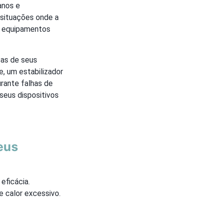
anos e
m situações onde a
e equipamentos
cas de seus
, um estabilizador
rante falhas de
seus dispositivos
eus
eficácia.
e calor excessivo.