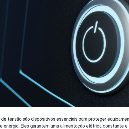
s de tensão são dispositivos essenciais para proteger equipame
de energia. Eles garantem uma alimentação elétrica constante e 