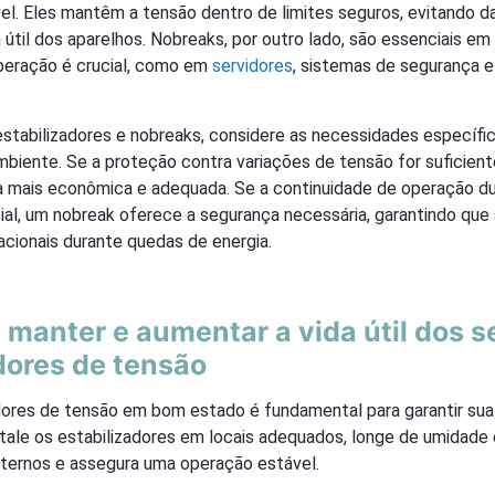
vel. Eles mantêm a tensão dentro de limites seguros, evitando d
 útil dos aparelhos. Nobreaks, por outro lado, são essenciais e
peração é crucial, como em
servidores
, sistemas de segurança 
estabilizadores e nobreaks, considere as necessidades específi
iente. Se a proteção contra variações de tensão for suficiente
a mais econômica e adequada. Se a continuidade de operação du
ial, um nobreak oferece a segurança necessária, garantindo que 
ionais durante quedas de energia.
 manter e aumentar a vida útil dos s
dores de tensão
dores de tensão em bom estado é fundamental para garantir sua 
tale os estabilizadores em locais adequados, longe de umidade 
internos e assegura uma operação estável.