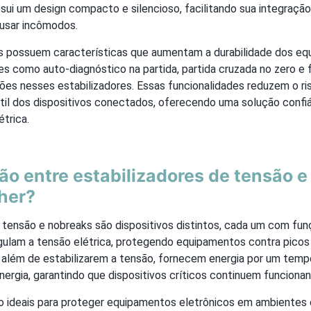
ui um design compacto e silencioso, facilitando sua integraçã
usar incômodos.
 possuem características que aumentam a durabilidade dos e
s como auto-diagnóstico na partida, partida cruzada no zero e 
ões nesses estabilizadores. Essas funcionalidades reduzem o ri
til dos dispositivos conectados, oferecendo uma solução confiá
étrica.
 entre estabilizadores de tensão e
her?
 tensão e nobreaks são dispositivos distintos, cada um com fun
egulam a tensão elétrica, protegendo equipamentos contra pico
, além de estabilizarem a tensão, fornecem energia por um temp
nergia, garantindo que dispositivos críticos continuem funcionan
ão ideais para proteger equipamentos eletrônicos em ambientes 