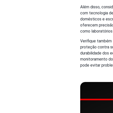
Além disso, consid
com tecnologia de
domésticos e escr
oferecem precisão
como laboratórios 
Verifique também o
proteção contra s
durabilidade dos e
monitoramento do 
pode evitar proble