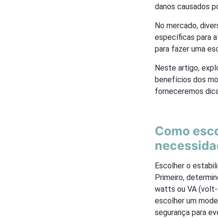
danos causados po
No mercado, diver
específicas para 
para fazer uma es
Neste artigo, expl
benefícios dos mo
forneceremos dicas
Como escol
necessida
Escolher o estabil
Primeiro, determi
watts ou VA (volt
escolher um model
segurança para ev