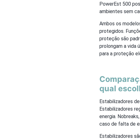
PowerEst 500 poss
ambientes sem ca
Ambos os modelos
protegidos. Funçõe
proteção são padr
prolongam a vida ú
para a proteção el
Comparação
qual escol
Estabilizadores de
Estabilizadores r
energia. Nobreaks
caso de falta de e
Estabilizadores s