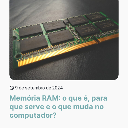
9 de setembro de 2024
Memória RAM: o que é, para
que serve e o que muda no
computador?