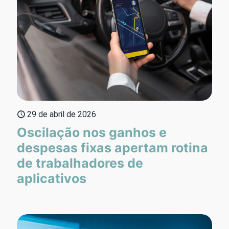
29 de abril de 2026
Oscilação nos ganhos e
despesas fixas apertam rotina
de trabalhadores de
aplicativos