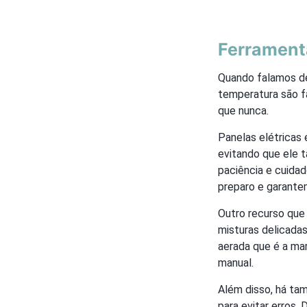
Ferrament
Quando falamos d
temperatura são fa
que nunca.
Panelas elétricas
evitando que ele t
paciência e cuid
preparo e garante
Outro recurso que 
misturas delicadas
aerada que é a mar
manual.
Além disso, há ta
para evitar erros.