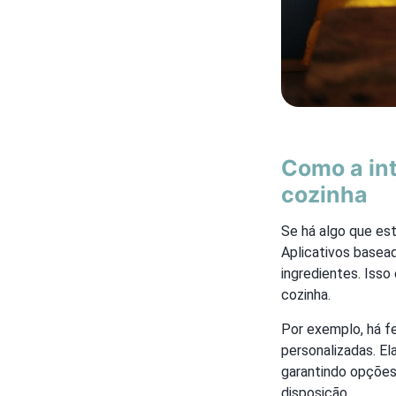
Como a int
cozinha
Se há algo que está
Aplicativos basea
ingredientes. Isso
cozinha.
Por exemplo, há f
personalizadas. E
garantindo opções
disposição.