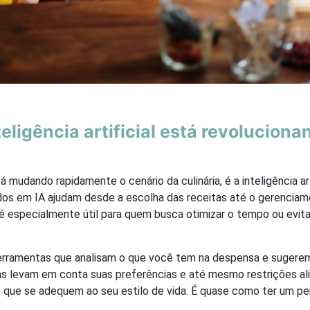
eligência artificial está revoluciona
 mudando rapidamente o cenário da culinária, é a inteligência arti
dos em IA ajudam desde a escolha das receitas até o gerencia
 é especialmente útil para quem busca otimizar o tempo ou evita
erramentas que analisam o que você tem na despensa e sugerem
las levam em conta suas preferências e até mesmo restrições al
 que se adequem ao seu estilo de vida. É quase como ter um pe