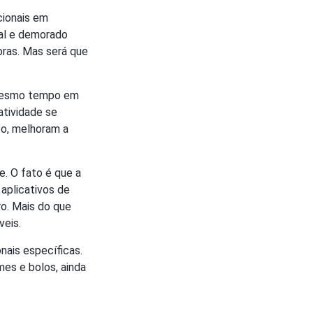
cionais em
ual e demorado
oras. Mas será que
o mesmo tempo em
atividade se
o, melhoram a
. O fato é que a
aplicativos de
ro. Mais do que
veis.
nais específicas.
es e bolos, ainda