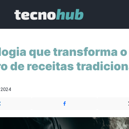
ogia que transforma o
o de receitas tradicion
 2024