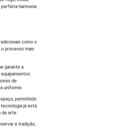
perfeita harmonia.
radicionais como o
m o processo mais
ue garante a
s equipamentos
sores de
a uniforme.
espaço, permitindo
 tecnologia já está
 de arte.
servar a tradição,