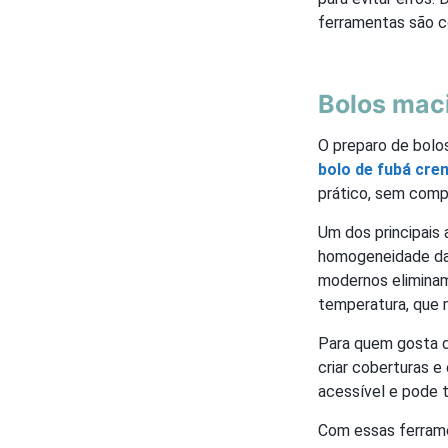
ferramentas são c
Bolos mac
O preparo de bolo
bolo de fubá cr
prático, sem comp
Um dos principais 
homogeneidade da
modernos eliminam
temperatura, que 
Para quem gosta d
criar coberturas e
acessível e pode 
Com essas ferramen