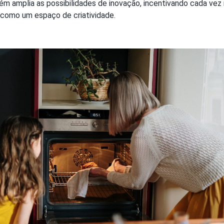
ém amplia as possibilidades de inovação, incentivando cada vez
 como um espaço de criatividade.