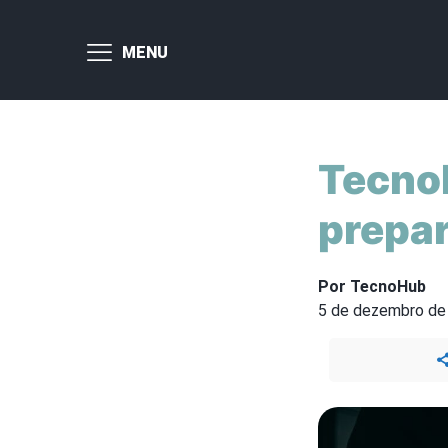
MENU
Tecnol
prepar
Por TecnoHub
5 de dezembro de