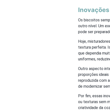
Inovações 
Os biscoitos sempr
outro nível. Um e
pode ser preparad
Hoje, misturadore
textura perfeita. 
que dependia muito
uniformes, reduzin
Outro aspecto inte
proporções ideais 
reproduzida com a
de modernizar sem
Por fim, essas in
ou texturas sem m
criatividade da coz