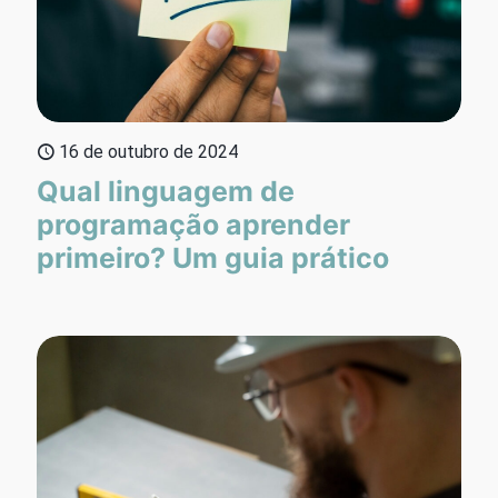
16 de outubro de 2024
Qual linguagem de
programação aprender
primeiro? Um guia prático