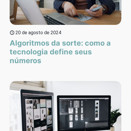
20 de agosto de 2024
Algoritmos da sorte: como a
tecnologia define seus
números