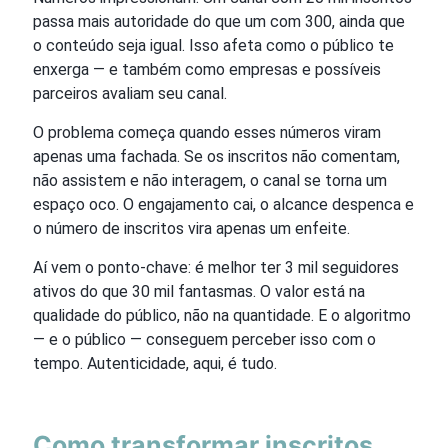
passa mais autoridade do que um com 300, ainda que
o conteúdo seja igual. Isso afeta como o público te
enxerga — e também como empresas e possíveis
parceiros avaliam seu canal.
O problema começa quando esses números viram
apenas uma fachada. Se os inscritos não comentam,
não assistem e não interagem, o canal se torna um
espaço oco. O engajamento cai, o alcance despenca e
o número de inscritos vira apenas um enfeite.
Aí vem o ponto-chave: é melhor ter 3 mil seguidores
ativos do que 30 mil fantasmas. O valor está na
qualidade do público, não na quantidade. E o algoritmo
— e o público — conseguem perceber isso com o
tempo. Autenticidade, aqui, é tudo.
Como transformar inscritos