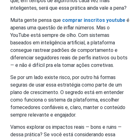
que, em tempos de algoritmos cada vez mais
inteligentes, será que essa prática ainda vale a pena?
Muita gente pensa que
comprar inscritos youtube
é
apenas uma questão de inflar números. Mas o
YouTube está sempre de olho. Com sistemas
baseados em inteligência artificial, a plataforma
consegue rastrear padrões de comportamento e
diferenciar seguidores reais de perfis inativos ou bots
— e não é difícil pra ela tomar ações corretivas.
Se por um lado existe risco, por outro há formas
seguras de usar essa estratégia como parte de um
plano de crescimento. O segredo está em entender
como funciona o sistema da plataforma, escolher
fornecedores confiáveis e, claro, manter o conteúdo
sempre relevante e engajador.
Vamos explorar os impactos reais — bons e ruins —
dessa prática? Se você está considerando essa