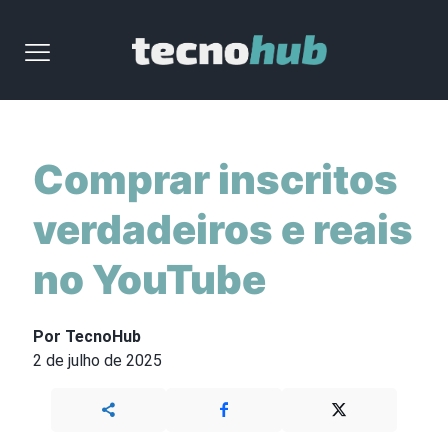
Comprar inscritos
verdadeiros e reais
no YouTube
Por TecnoHub
2 de julho de 2025