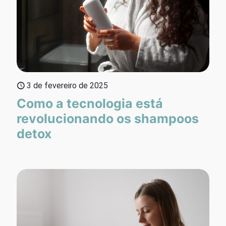
3 de fevereiro de 2025
Como a tecnologia está
revolucionando os shampoos
detox