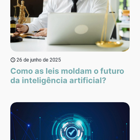
26 de junho de 2025
Como as leis moldam o futuro
da inteligência artificial?