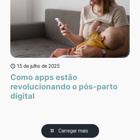
15 de julho de 2025
Como apps estão
revolucionando o pós-parto
digital
Carregar mais