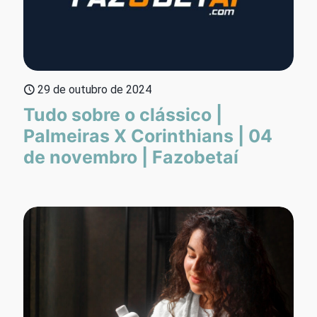
29 de outubro de 2024
Tudo sobre o clássico |
Palmeiras X Corinthians | 04
de novembro | Fazobetaí