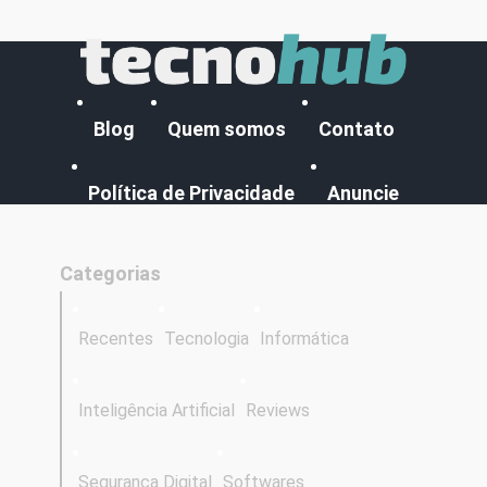
Blog
Quem somos
Contato
Política de Privacidade
Anuncie
Categorias
Recentes
Tecnologia
Informática
Inteligência Artificial
Reviews
Segurança Digital
Softwares