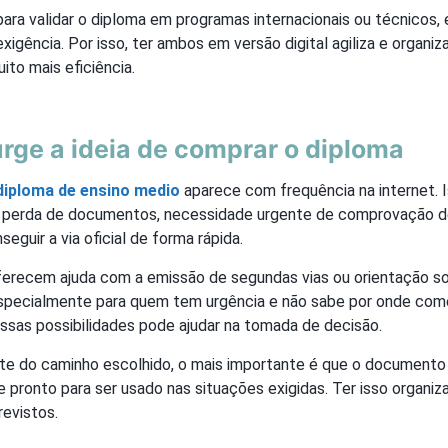
para validar o diploma em programas internacionais ou técnicos, 
igência. Por isso, ter ambos em versão digital agiliza e organiza
to mais eficiência.
rge a ideia de comprar o diploma
iploma de ensino medio
aparece com frequência na internet. 
: perda de documentos, necessidade urgente de comprovação de
eguir a via oficial de forma rápida.
ferecem ajuda com a emissão de segundas vias ou orientação s
pecialmente para quem tem urgência e não sabe por onde com
sas possibilidades pode ajudar na tomada de decisão.
 do caminho escolhido, o mais importante é que o documento d
e pronto para ser usado nas situações exigidas. Ter isso organ
revistos.