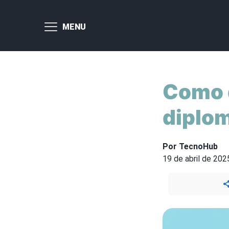
MENU
Como d
diplom
Por TecnoHub
19 de abril de 202