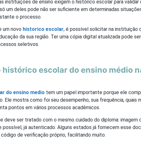
s instituições de ensino exigem o histórico escolar para validar 
ar só um deles pode não ser suficiente em determinadas situaçõe
astante o processo.
de um novo
historico escolar
, é possível solicitar na instituiçã
ducação da sua região. Ter uma cópia digital atualizada pode ser 
ocessos seletivos.
 histórico escolar do ensino médio n
lar do ensino medio
tem um papel importante porque ele comp
o. Ele mostra como foi seu desempenho, sua frequência, quais 
onta pontos em vários processos acadêmicos.
 ele deve ser tratado com o mesmo cuidado do diploma: imagem c
 se possível, já autenticado. Alguns estados já fornecem esse 
 código de verificação próprio, facilitando muito.