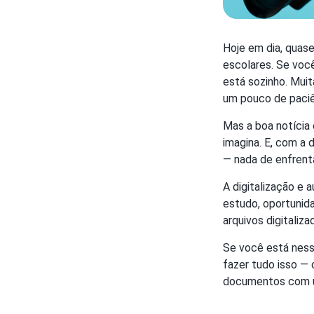
Hoje em dia, quase
escolares. Se você
está sozinho. Muit
um pouco de paciê
Mas a boa notícia
imagina. E, com a
— nada de enfrenta
A digitalização e 
estudo, oportunidad
arquivos digitaliza
Se você está ness
fazer tudo isso — 
documentos com u