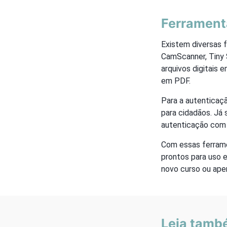
Ferramenta
Existem diversas f
CamScanner, Tiny 
arquivos digitais 
em PDF.
Para a autenticaçã
para cidadãos. Já
autenticação com v
Com essas ferrame
prontos para uso e
novo curso ou ape
Leia tamb