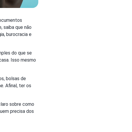
 documentos
e, saiba que não
a, burocracia e
mples do que se
 casa. Isso mesmo
os, bolsas de
. Afinal, ter os
claro sobre como
 quem precisa dos