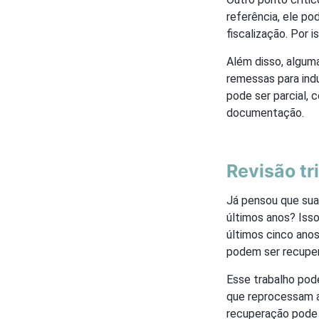
referência, ele po
fiscalização. Por 
Além disso, algum
remessas para indu
pode ser parcial,
documentação.
Revisão tr
Já pensou que sua
últimos anos? Isso
últimos cinco ano
podem ser recupe
Esse trabalho pod
que reprocessam a
recuperação pode 