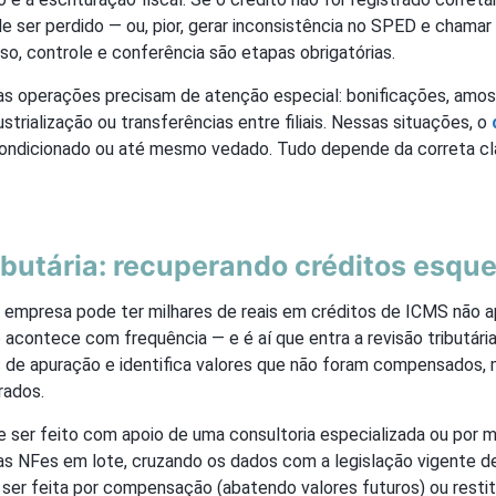
de ser perdido — ou, pior, gerar inconsistência no SPED e chamar
isso, controle e conferência são etapas obrigatórias.
as operações precisam de atenção especial: bonificações, amost
strialização ou transferências entre filiais. Nessas situações, o
 condicionado ou até mesmo vedado. Tudo depende da correta cl
ibutária: recuperando créditos esqu
 empresa pode ter milhares de reais em créditos de ICMS não a
 acontece com frequência — e é aí que entra a revisão tributária.
s de apuração e identifica valores que não foram compensados, 
rados.
e ser feito com apoio de uma consultoria especializada ou por 
s NFes em lote, cruzando os dados com a legislação vigente de
ser feita por compensação (abatendo valores futuros) ou restit