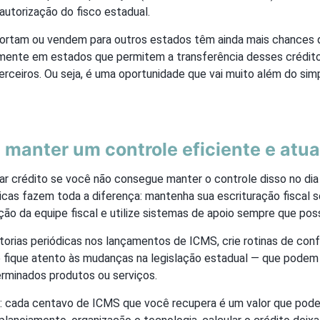
utorização do fisco estadual.
rtam ou vendem para outros estados têm ainda mais chances d
mente em estados que permitem a transferência desses crédito
rceiros. Ou seja, é uma oportunidade que vai muito além do sim
 manter um controle eficiente e atua
ar crédito se você não consegue manter o controle disso no dia a
icas fazem toda a diferença: mantenha sua escrituração fiscal 
cação da equipe fiscal e utilize sistemas de apoio sempre que poss
orias periódicas nos lançamentos de ICMS, crie rotinas de conf
e fique atento às mudanças na legislação estadual — que podem a
erminados produtos ou serviços.
e: cada centavo de ICMS que você recupera é um valor que pode 