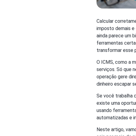
Calcular corretam
imposto demais e o
ainda parece um bi
ferramentas certa
transformar esse p
O ICMS, como a ma
serviços. Só que 
operação gere dir
dinheiro escapar 
Se você trabalha c
existe uma oportu
usando ferramenta
automatizadas e i
Neste artigo, vam