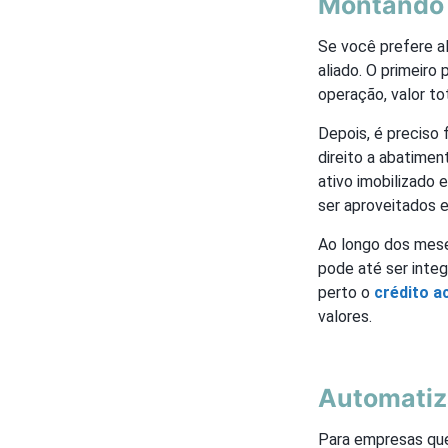
Montando u
Se você prefere al
aliado. O primeiro
operação, valor to
Depois, é preciso
direito a abatimen
ativo imobilizado 
ser aproveitados 
Ao longo dos meses
pode até ser integ
perto o
crédito 
valores.
Automatiz
Para empresas que