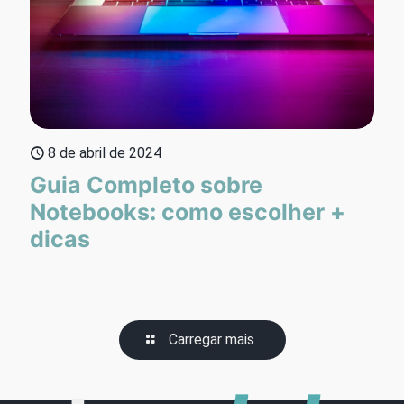
8 de abril de 2024
Guia Completo sobre
Notebooks: como escolher +
dicas
Carregar mais