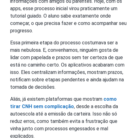
informações com amigos ou parentes. Hoje, com os
apps, esse processo inicial virou praticamente um
tutorial guiado. O aluno sabe exatamente onde
começar, o que precisa fazer e como acompanhar seu
progresso.
Essa primeira etapa do processo costumava ser a
mais nebulosa. E, convenhamos, ninguém gosta de
lidar com papelada e prazos sem ter certeza de que
está no caminho certo. Os aplicativos acabaram com
isso. Eles centralizam informações, mostram prazos,
notificam sobre etapas pendentes e ainda ajudam na
tomada de decisões.
Aliás, já existem plataformas que mostram
como
tirar CNH sem complicação
, desde a escolha da
autoescola até a emissão da carteira. Isso não só
reduz erros, como também evita a frustração que
vinha junto com processos engessados e mal
explicados.