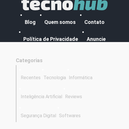
Blog
Quem somos
Contato
Política de Privacidade
Anuncie
Categorias
Recentes
Tecnologia
Informática
Inteligência Artificial
Reviews
Segurança Digital
Softwares