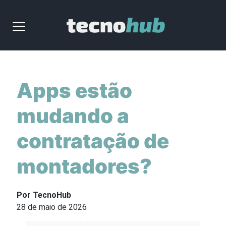
Apps estão
mudando a
contratação de
montadores?
Por TecnoHub
28 de maio de 2026