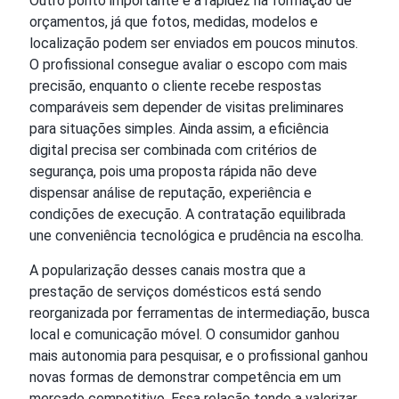
Outro ponto importante é a rapidez na formação de
orçamentos, já que fotos, medidas, modelos e
localização podem ser enviados em poucos minutos.
O profissional consegue avaliar o escopo com mais
precisão, enquanto o cliente recebe respostas
comparáveis sem depender de visitas preliminares
para situações simples. Ainda assim, a eficiência
digital precisa ser combinada com critérios de
segurança, pois uma proposta rápida não deve
dispensar análise de reputação, experiência e
condições de execução. A contratação equilibrada
une conveniência tecnológica e prudência na escolha.
A popularização desses canais mostra que a
prestação de serviços domésticos está sendo
reorganizada por ferramentas de intermediação, busca
local e comunicação móvel. O consumidor ganhou
mais autonomia para pesquisar, e o profissional ganhou
novas formas de demonstrar competência em um
mercado competitivo. Essa relação tende a valorizar