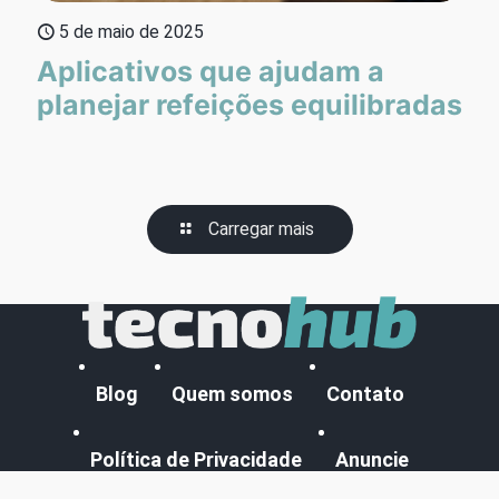
5 de maio de 2025
Aplicativos que ajudam a
planejar refeições equilibradas
Carregar mais
Blog
Quem somos
Contato
Política de Privacidade
Anuncie