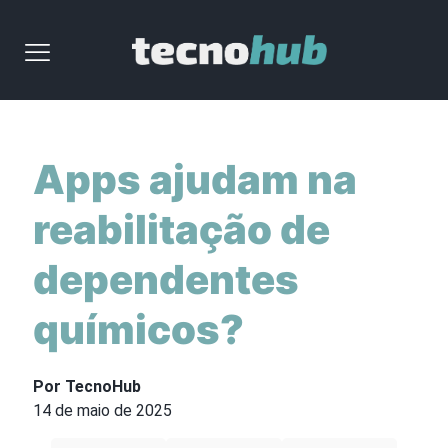
Apps ajudam na
reabilitação de
dependentes
químicos?
Por TecnoHub
14 de maio de 2025