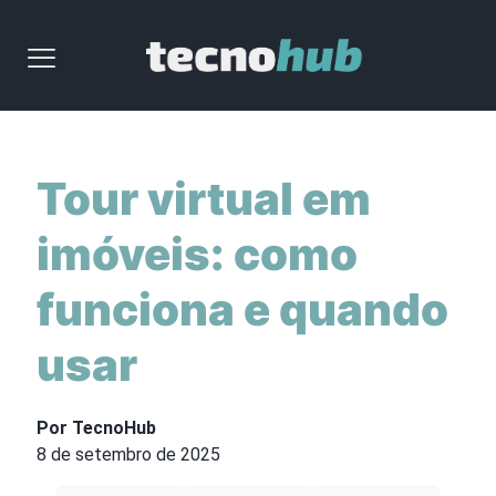
Tour virtual em
imóveis: como
funciona e quando
usar
Por TecnoHub
8 de setembro de 2025