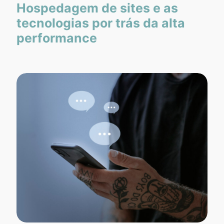
Hospedagem de sites e as
tecnologias por trás da alta
performance