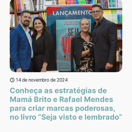
14 de novembro de 2024
Conheça as estratégias de
Mamá Brito e Rafael Mendes
para criar marcas poderosas,
no livro “Seja visto e lembrado”