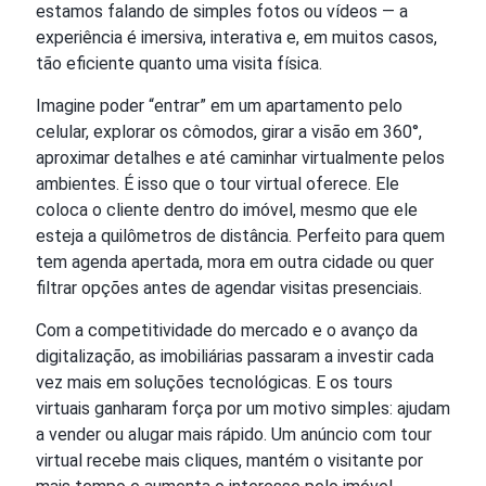
estamos falando de simples fotos ou vídeos — a
experiência é imersiva, interativa e, em muitos casos,
tão eficiente quanto uma visita física.
Imagine poder “entrar” em um apartamento pelo
celular, explorar os cômodos, girar a visão em 360°,
aproximar detalhes e até caminhar virtualmente pelos
ambientes. É isso que o tour virtual oferece. Ele
coloca o cliente dentro do imóvel, mesmo que ele
esteja a quilômetros de distância. Perfeito para quem
tem agenda apertada, mora em outra cidade ou quer
filtrar opções antes de agendar visitas presenciais.
Com a competitividade do mercado e o avanço da
digitalização, as imobiliárias passaram a investir cada
vez mais em soluções tecnológicas. E os tours
virtuais ganharam força por um motivo simples: ajudam
a vender ou alugar mais rápido. Um anúncio com tour
virtual recebe mais cliques, mantém o visitante por