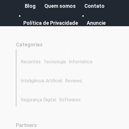
Blog
Quem somos
Contato
Política de Privacidade
Anuncie
Categorias
Recentes
Tecnologia
Informática
Inteligência Artificial
Reviews
Segurança Digital
Softwares
Partners