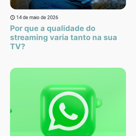
14 de maio de 2026
Por que a qualidade do
streaming varia tanto na sua
TV?