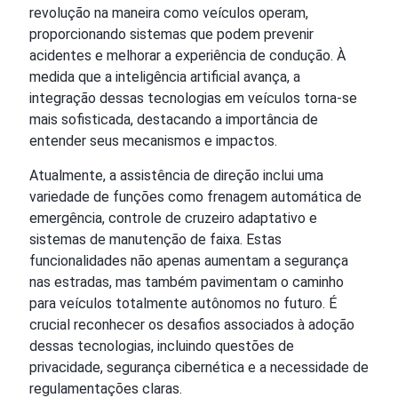
revolução na maneira como veículos operam,
proporcionando sistemas que podem prevenir
acidentes e melhorar a experiência de condução. À
medida que a inteligência artificial avança, a
integração dessas tecnologias em veículos torna-se
mais sofisticada, destacando a importância de
entender seus mecanismos e impactos.
Atualmente, a assistência de direção inclui uma
variedade de funções como frenagem automática de
emergência, controle de cruzeiro adaptativo e
sistemas de manutenção de faixa. Estas
funcionalidades não apenas aumentam a segurança
nas estradas, mas também pavimentam o caminho
para veículos totalmente autônomos no futuro. É
crucial reconhecer os desafios associados à adoção
dessas tecnologias, incluindo questões de
privacidade, segurança cibernética e a necessidade de
regulamentações claras.