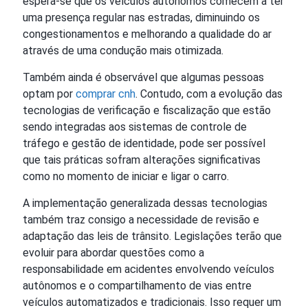
espera-se que os veículos autônomos comecem a ter
uma presença regular nas estradas, diminuindo os
congestionamentos e melhorando a qualidade do ar
através de uma condução mais otimizada.
Também ainda é observável que algumas pessoas
optam por
comprar cnh
. Contudo, com a evolução das
tecnologias de verificação e fiscalização que estão
sendo integradas aos sistemas de controle de
tráfego e gestão de identidade, pode ser possível
que tais práticas sofram alterações significativas
como no momento de iniciar e ligar o carro.
A implementação generalizada dessas tecnologias
também traz consigo a necessidade de revisão e
adaptação das leis de trânsito. Legislações terão que
evoluir para abordar questões como a
responsabilidade em acidentes envolvendo veículos
autônomos e o compartilhamento de vias entre
veículos automatizados e tradicionais. Isso requer um