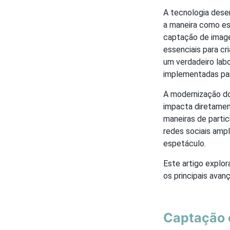
A tecnologia dese
a maneira como es
captação de image
essenciais para cr
um verdadeiro lab
implementadas para
A modernização do
impacta diretamen
maneiras de parti
redes sociais ampl
espetáculo.
Este artigo explo
os principais ava
Captação 