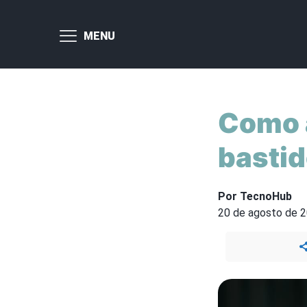
MENU
Como a
bastid
Por TecnoHub
20 de agosto de 