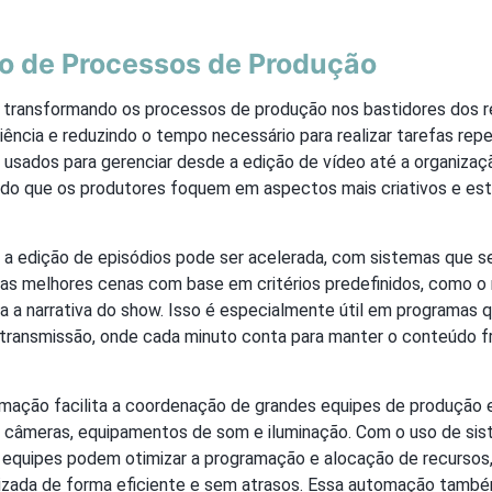
 de Processos de Produção
transformando os processos de produção nos bastidores dos re
ência e reduzindo o tempo necessário para realizar tarefas repe
usados para gerenciar desde a edição de vídeo até a organizaçã
ndo que os produtores foquem em aspectos mais criativos e es
a edição de episódios pode ser acelerada, com sistemas que s
s melhores cenas com base em critérios predefinidos, como o
ra a narrativa do show. Isso é especialmente útil em programas
 transmissão, onde cada minuto conta para manter o conteúdo f
omação facilita a coordenação de grandes equipes de produção
 câmeras, equipamentos de som e iluminação. Com o uso de si
 equipes podem otimizar a programação e alocação de recursos,
lizada de forma eficiente e sem atrasos. Essa automação também