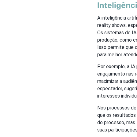
Inteligênc
A inteligência art
reality shows, esp
Os sistemas de IA
produção, como co
Isso permite que 
para melhor atende
Por exemplo, a IA 
engajamento nas r
maximizar a audiên
espectador, suger
interesses individu
Nos processos de 
que os resultados 
do processo, mas 
suas participaçõe