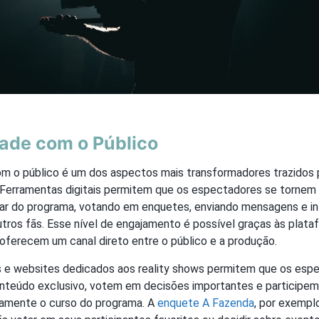
dade com o Público
com o público é um dos aspectos mais transformadores trazidos 
. Ferramentas digitais permitem que os espectadores se tornem 
lar do programa, votando em enquetes, enviando mensagens e i
ros fãs. Esse nível de engajamento é possível graças às plataf
 oferecem um canal direto entre o público e a produção.
s e websites dedicados aos reality shows permitem que os esp
teúdo exclusivo, votem em decisões importantes e participem
etamente o curso do programa. A
enquete A Fazenda
, por exempl