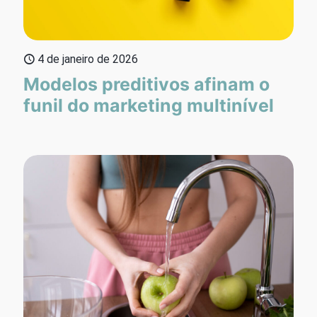
4 de janeiro de 2026
Modelos preditivos afinam o
funil do marketing multinível