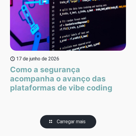
17 de junho de 2026
Como a segurança
acompanha o avanço das
plataformas de vibe coding
Carregar mais