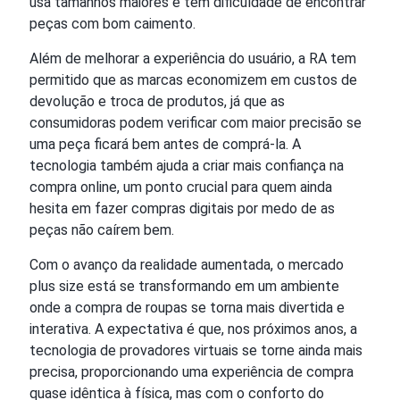
usa tamanhos maiores e tem dificuldade de encontrar
peças com bom caimento.
Além de melhorar a experiência do usuário, a RA tem
permitido que as marcas economizem em custos de
devolução e troca de produtos, já que as
consumidoras podem verificar com maior precisão se
uma peça ficará bem antes de comprá-la. A
tecnologia também ajuda a criar mais confiança na
compra online, um ponto crucial para quem ainda
hesita em fazer compras digitais por medo de as
peças não caírem bem.
Com o avanço da realidade aumentada, o mercado
plus size está se transformando em um ambiente
onde a compra de roupas se torna mais divertida e
interativa. A expectativa é que, nos próximos anos, a
tecnologia de provadores virtuais se torne ainda mais
precisa, proporcionando uma experiência de compra
quase idêntica à física, mas com o conforto do