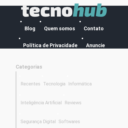
Blog
Quem somos
Contato
Política de Privacidade
Anuncie
Categorias
Recentes
Tecnologia
Informática
Inteligência Artificial
Reviews
Segurança Digital
Softwares