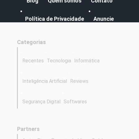
Blog
Quem somos
Contato
Política de Privacidade
Anuncie
Categorias
Recentes
Tecnologia
Informática
Inteligência Artificial
Reviews
Segurança Digital
Softwares
Partners