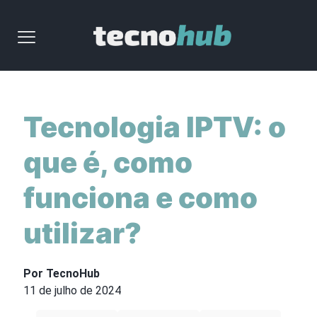
Tecnologia IPTV: o
que é, como
funciona e como
utilizar?
Por TecnoHub
11 de julho de 2024