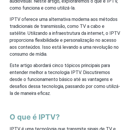
audiovisual. Neste artigo, exploraremos o que é IPTV,
como funciona e como utilizá-la.
IPTV oferece uma alternativa moderna aos métodos
tradicionais de transmissão, como TV a cabo e
satélite. Utilizando a infraestrutura da internet, o IPTV
proporciona flexibilidade e personalização no acesso
aos conteúdos. Isso está levando a uma revolução no
consumo de mídia.
Este artigo abordará cinco tópicos principais para
entender melhor a tecnologia IPTV. Discutiremos
desde o funcionamento básico até as vantagens e
desafios dessa tecnologia, passando por como utilizá-
la de maneira eficaz.
O que é IPTV?
IPTV é uma tecnologia que transmite sinais de TV e