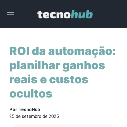
ROI da automação:
planilhar ganhos
reais e custos
ocultos
Por TecnoHub
25 de setembro de 2025