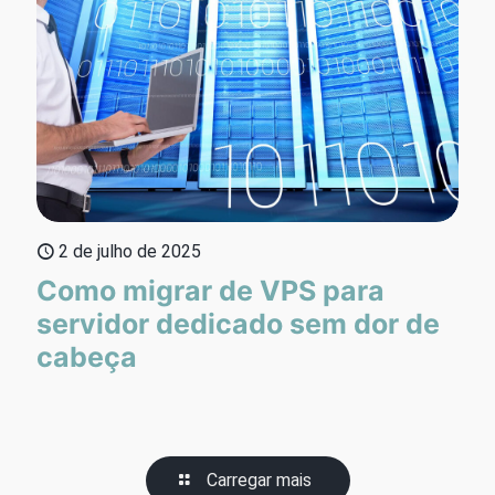
2 de julho de 2025
Como migrar de VPS para
servidor dedicado sem dor de
cabeça
Carregar mais