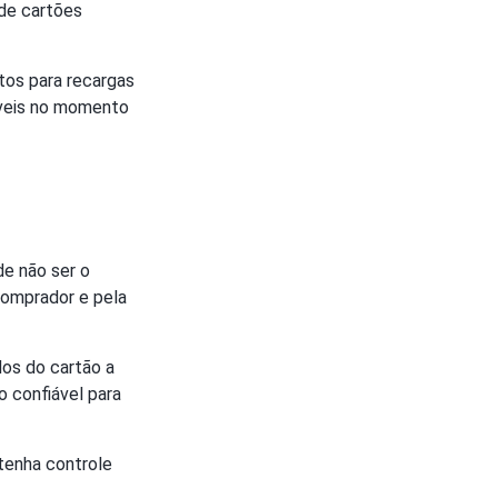
 de cartões
os para recargas
níveis no momento
de não ser o
 comprador e pela
dos do cartão a
o confiável para
 tenha controle