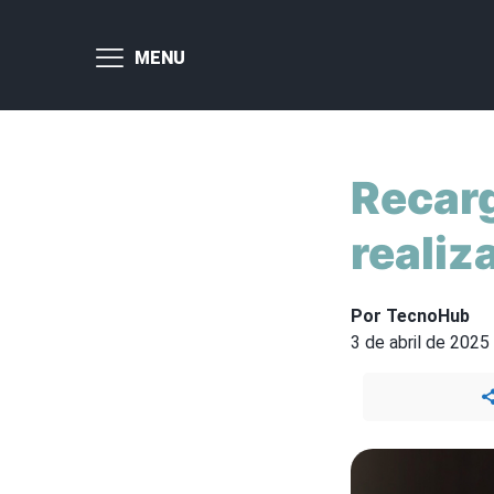
MENU
Recarg
realiz
Por TecnoHub
3 de abril de 2025