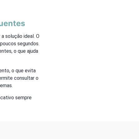
quentes
a solução ideal. O
m poucos segundos.
ntes, o que ajuda
nto, o que evita
rmite consultar o
lemas.
licativo sempre