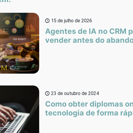
15 de julho de 2026
Agentes de IA no CRM 
vender antes do aband
23 de outubro de 2024
Como obter diplomas on
tecnologia de forma ráp