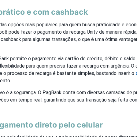
prático e com cashback
das opções mais populares para quem busca praticidade e ec
ocê pode fazer o pagamento da recarga Unitv de maneira rápida,
cashback para algumas transações, o que é uma ótima vantage
ank permite o pagamento via cartão de crédito, débito e saldo n
flexibilidade para quem precisa fazer a recarga com urgência. O
a e o processo de recarga é bastante simples, bastando inserir o
ento.
ivo é a segurança. O PagBank conta com diversas camadas de p
ções em tempo real, garantindo que sua transação seja feita com
gamento direto pelo celular