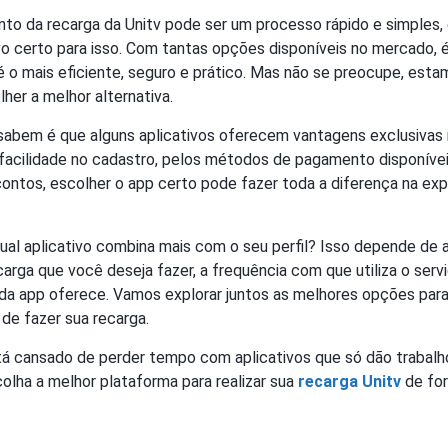
nto da recarga da Unitv pode ser um processo rápido e simples
vo certo para isso. Com tantas opções disponíveis no mercado, é
é o mais eficiente, seguro e prático. Mas não se preocupe, esta
lher a melhor alternativa.
sabem é que alguns aplicativos oferecem vantagens exclusivas n
 facilidade no cadastro, pelos métodos de pagamento disponívei
ntos, escolher o app certo pode fazer toda a diferença na exp
al aplicativo combina mais com o seu perfil? Isso depende de a
arga que você deseja fazer, a frequência com que utiliza o serviç
ada app oferece. Vamos explorar juntos as melhores opções para
de fazer sua recarga.
tá cansado de perder tempo com aplicativos que só dão trabal
olha a melhor plataforma para realizar sua
recarga Unitv
de for