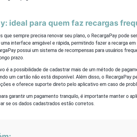
: ideal para quem faz recargas fre
s que sempre precisa renovar seu plano, o RecargaPay pode ser 
 uma interface amigável e rápida, permitindo fazer a recarga e
argaPay possui um sistema de recompensas para usuários freque
ongo prazo.
ivo é a possibilidade de cadastrar mais de um método de pagame
do um cartão não está disponível. Além disso, o RecargaPay pe
ações e oferece suporte direto pelo aplicativo em caso de prob
para garantir um pagamento tranquilo, é importante manter o ap
icar se os dados cadastrados estão corretos.
ém: