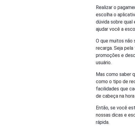
Realizar o pagame
escolha o aplicati
dúvida sobre qual 
ajudar você a esco
O que muitos não 
recarga. Seja pela
promoções e desco
usuário.
Mas como saber qu
como o tipo de rec
facilidades que c
de cabeça na hora 
Então, se você es
nossas dicas e esc
rápida.