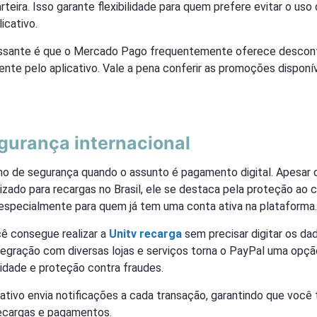
arteira. Isso garante flexibilidade para quem prefere evitar o uso
icativo.
essante é que o Mercado Pago frequentemente oferece descont
mente pelo aplicativo. Vale a pena conferir as promoções dispo
gurança internacional
mo de segurança quando o assunto é pagamento digital. Apesar 
ilizado para recargas no Brasil, ele se destaca pela proteção ao
, especialmente para quem já tem uma conta ativa na plataforma.
ê consegue realizar a
Unitv recarga
sem precisar digitar os da
tegração com diversas lojas e serviços torna o PayPal uma opçã
idade e proteção contra fraudes.
cativo envia notificações a cada transação, garantindo que você
recargas e pagamentos.