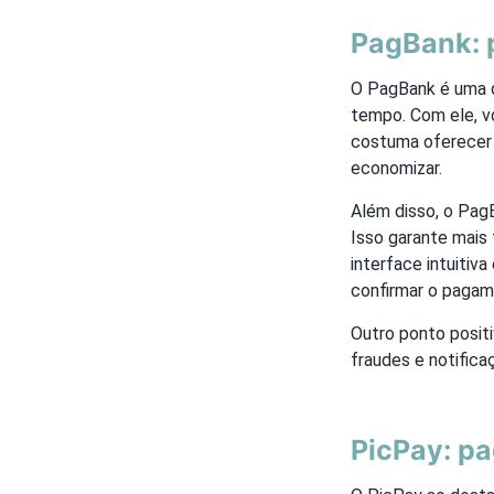
PagBank: 
O PagBank é uma 
tempo. Com ele, v
costuma oferecer 
economizar.
Além disso, o PagB
Isso garante mais 
interface intuitiv
confirmar o pagam
Outro ponto posit
fraudes e notifica
PicPay: pa