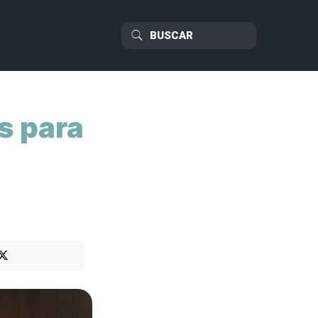
s para