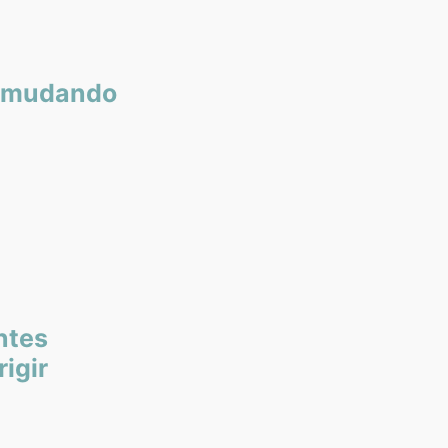
á mudando
ntes
igir