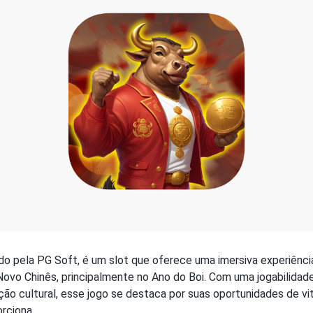
ado pela PG Soft, é um slot que oferece uma imersiva experiência
Novo Chinês, principalmente no Ano do Boi. Com uma jogabilidad
ão cultural, esse jogo se destaca por suas oportunidades de vit
rciona.