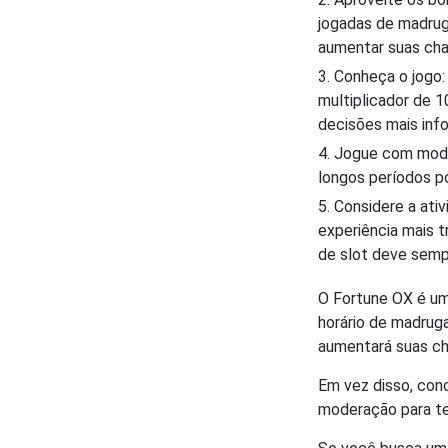
jogadas de madrug
aumentar suas cha
Conheça o jogo:
multiplicador de 1
decisões mais inf
Jogue com moder
longos períodos p
Considere a ati
experiência mais t
de slot deve semp
O Fortune OX é um
horário de madrug
aumentará suas ch
Em vez disso, conc
moderação para ter