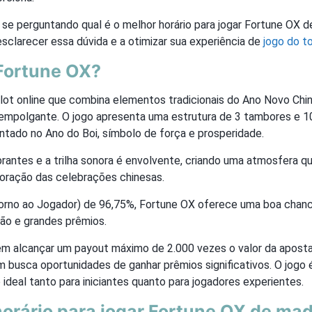
 se perguntando qual é o melhor horário para jogar Fortune OX 
 esclarecer essa dúvida e a otimizar sua experiência de
jogo do t
 Fortune OX?
lot online que combina elementos tradicionais do Ano Novo Ch
empolgante. O jogo apresenta uma estrutura de 3 tambores e 10
tado no Ano do Boi, símbolo de força e prosperidade.
brantes e a trilha sonora é envolvente, criando uma atmosfera q
coração das celebrações chinesas.
no ao Jogador) de 96,75%, Fortune OX oferece uma boa chanc
são e grandes prêmios.
m alcançar um payout máximo de 2.000 vezes o valor da aposta
 busca oportunidades de ganhar prêmios significativos. O jogo 
o ideal tanto para iniciantes quanto para jogadores experientes.
horário para jogar Fortune OX de ma