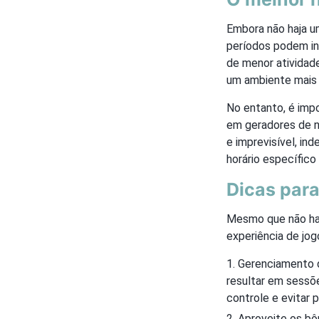
Embora não haja um
períodos podem in
de menor atividad
um ambiente mais t
No entanto, é impo
em geradores de n
e imprevisível, in
horário específic
Dicas par
Mesmo que não haj
experiência de jog
Gerenciamento d
resultar em sessõ
controle e evitar 
Aproveite os bô