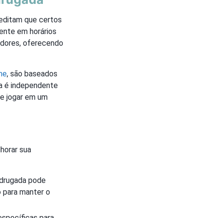
reditam que certos
mente em horários
adores, oferecendo
ne
, são baseados
da é independente
ue jogar em um
horar sua
adrugada pode
o para manter o
específicas para