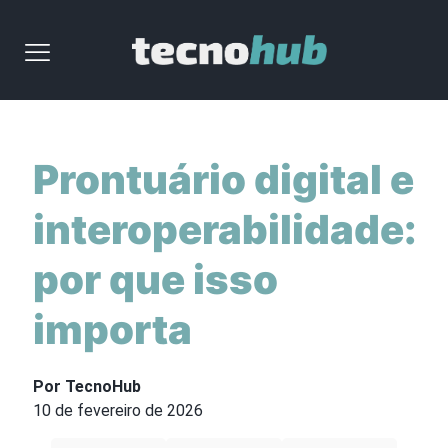
Prontuário digital e
interoperabilidade:
por que isso
importa
Por TecnoHub
10 de fevereiro de 2026