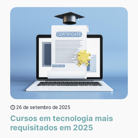
26 de setembro de 2025
Cursos em tecnologia mais
requisitados em 2025