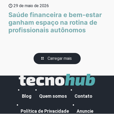
29 de maio de 2026
Saúde financeira e bem-estar
ganham espaço na rotina de
profissionais autônomos
Carregar mais
Blog
Quem somos
Contato
Política de Privacidade
Anuncie