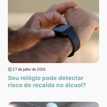
27 de julho de 2026
Seu relógio pode detectar
risco de recaída no álcool?