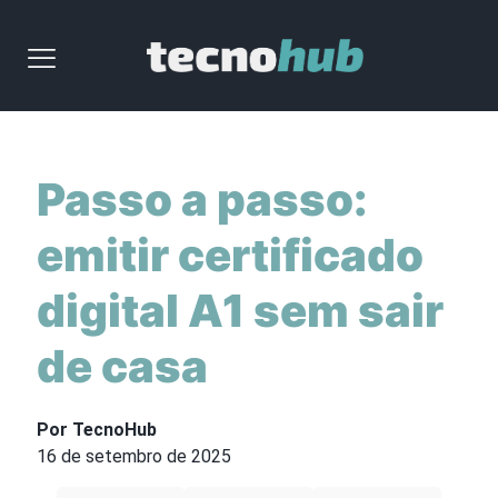
Passo a passo:
emitir certificado
digital A1 sem sair
de casa
Por TecnoHub
16 de setembro de 2025