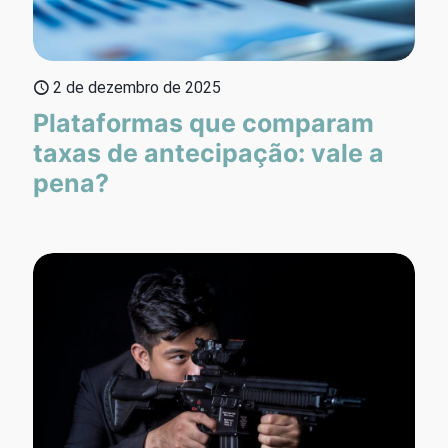
2 de dezembro de 2025
Plataformas que comparam
taxas de antecipação: vale a
pena?