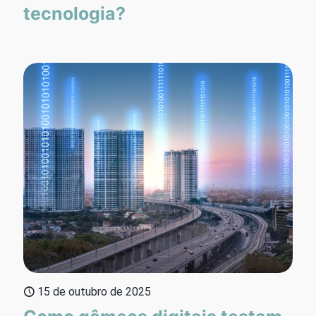
tecnologia?
15 de outubro de 2025