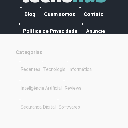
Blog
Quem somos
Contato
Política de Privacidade
Anuncie
Categorias
Recentes
Tecnologia
Informática
Inteligência Artificial
Reviews
Segurança Digital
Softwares