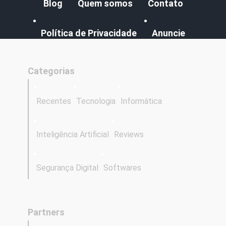
Blog
Quem somos
Contato
Política de Privacidade
Anuncie
Categorias
Recentes
Tecnologia
Informática
Inteligência Artificial
Reviews
Segurança Digital
Softwares
Partners