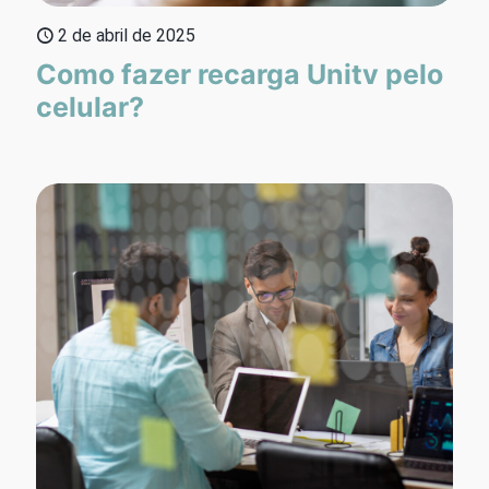
2 de abril de 2025
Como fazer recarga Unitv pelo
celular?