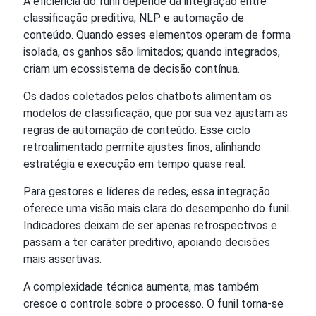
A eficiência do funil depende da integração entre
classificação preditiva, NLP e automação de
conteúdo. Quando esses elementos operam de forma
isolada, os ganhos são limitados; quando integrados,
criam um ecossistema de decisão contínua.
Os dados coletados pelos chatbots alimentam os
modelos de classificação, que por sua vez ajustam as
regras de automação de conteúdo. Esse ciclo
retroalimentado permite ajustes finos, alinhando
estratégia e execução em tempo quase real.
Para gestores e líderes de redes, essa integração
oferece uma visão mais clara do desempenho do funil.
Indicadores deixam de ser apenas retrospectivos e
passam a ter caráter preditivo, apoiando decisões
mais assertivas.
A complexidade técnica aumenta, mas também
cresce o controle sobre o processo. O funil torna-se