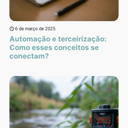
6 de março de 2025
Automação e terceirização:
Como esses conceitos se
conectam?