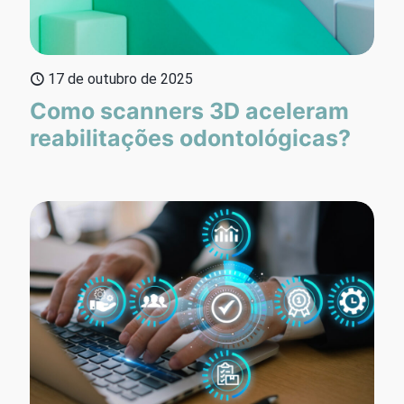
17 de outubro de 2025
Como scanners 3D aceleram
reabilitações odontológicas?