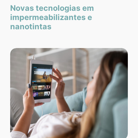
Novas tecnologias em
impermeabilizantes e
nanotintas