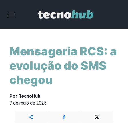
Mensageria RCS: a
evolução do SMS
chegou
Por TecnoHub
7 de maio de 2025