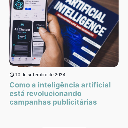
10 de setembro de 2024
Como a inteligência artificial
está revolucionando
campanhas publicitárias