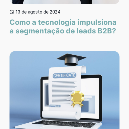
13 de agosto de 2024
Como a tecnologia impulsiona
a segmentação de leads B2B?