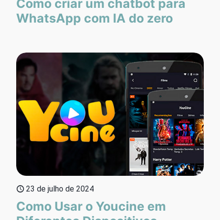
Como criar um chatbot para
WhatsApp com IA do zero
23 de julho de 2024
Como Usar o Youcine em