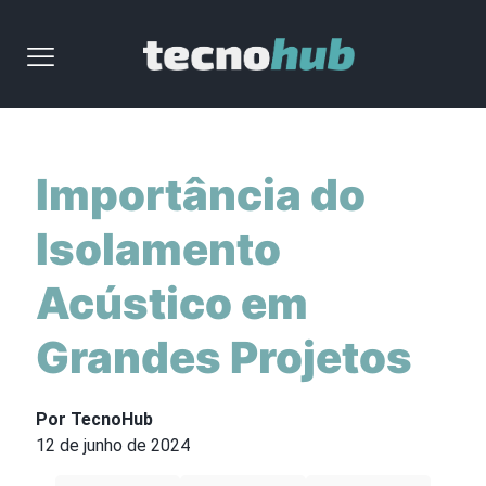
Importância do
Isolamento
Acústico em
Grandes Projetos
Por TecnoHub
12 de junho de 2024