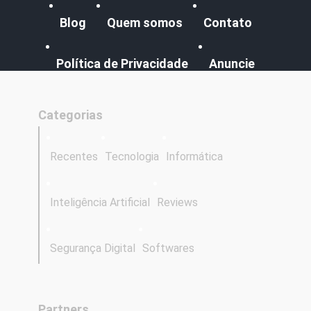
Blog
Quem somos
Contato
Política de Privacidade
Anuncie
Categorias
Recentes
Tecnologia
Informática
Inteligência Artificial
Reviews
Segurança Digital
Softwares
Partners