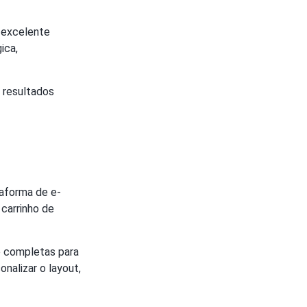
excelente
ica,
 resultados
taforma de e-
carrinho de
 completas para
nalizar o layout,