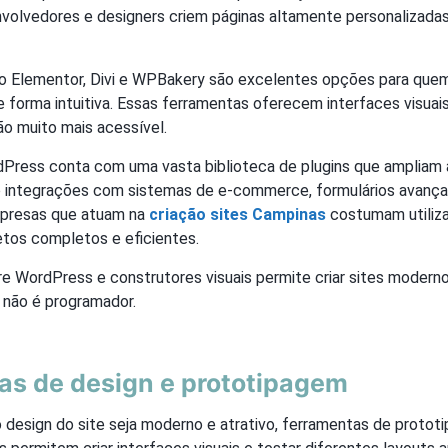
volvedores e designers criem páginas altamente personalizada
 Elementor, Divi e WPBakery são excelentes opções para quem 
forma intuitiva. Essas ferramentas oferecem interfaces visuai
ão muito mais acessível.
dPress conta com uma vasta biblioteca de plugins que ampliam 
do integrações com sistemas de e-commerce, formulários avanç
presas que atuam na
criação sites Campinas
costumam utiliza
etos completos e eficientes.
e WordPress e construtores visuais permite criar sites moderno
não é programador.
as de design e prototipagem
o design do site seja moderno e atrativo, ferramentas de proto