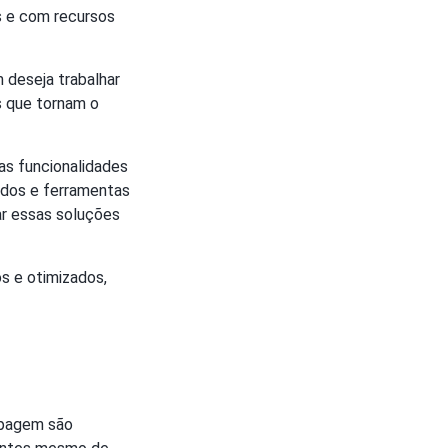
s e com recursos
deseja trabalhar
s que tornam o
as funcionalidades
ados e ferramentas
r essas soluções
s e otimizados,
tipagem são