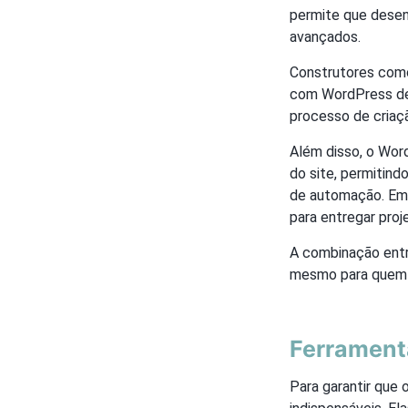
permite que desen
avançados.
Construtores como
com WordPress de 
processo de criaç
Além disso, o Wor
do site, permitin
de automação. Em
para entregar proj
A combinação entr
mesmo para quem 
Ferrament
Para garantir que 