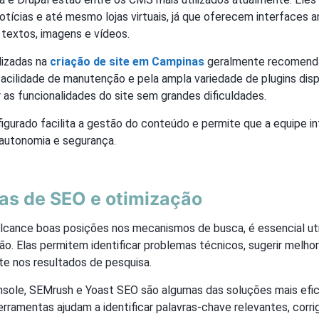
notícias e até mesmo lojas virtuais, já que oferecem interfaces 
textos, imagens e vídeos.
lizadas na
criação de site em Campinas
geralmente recomend
acilidade de manutenção e pela ampla variedade de plugins disp
as funcionalidades do site sem grandes dificuldades.
urado facilita a gestão do conteúdo e permite que a equipe in
autonomia e segurança.
as de SEO e otimização
alcance boas posições nos mecanismos de busca, é essencial uti
o. Elas permitem identificar problemas técnicos, sugerir melhor
e nos resultados de pesquisa.
sole, SEMrush e Yoast SEO são algumas das soluções mais efic
ferramentas ajudam a identificar palavras-chave relevantes, corrig