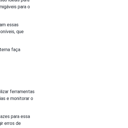
amigáveis para o
am essas
oníveis, que
terna faça
lizar ferramentas
ias e monitorar o
azes para essa
ir erros de