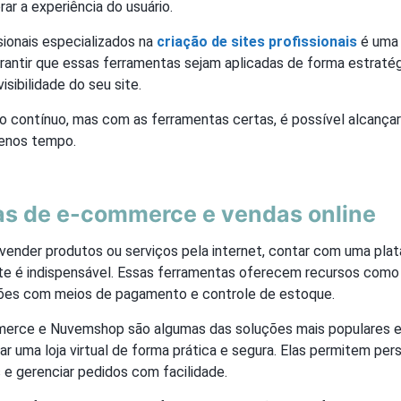
ar a experiência do usuário.
sionais especializados na
criação de sites profissionais
é uma 
arantir que essas ferramentas sejam aplicadas de forma estratég
isibilidade do seu site.
 contínuo, mas com as ferramentas certas, é possível alcançar
enos tempo.
as de e-commerce e vendas online
vender produtos ou serviços pela internet, contar com uma pla
e é indispensável. Essas ferramentas oferecem recursos como 
ões com meios de pagamento e controle de estoque.
erce e Nuvemshop são algumas das soluções mais populares e
 uma loja virtual de forma prática e segura. Elas permitem perso
 e gerenciar pedidos com facilidade.