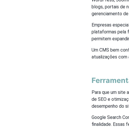
blogs, portais de 
gerenciamento de 
Empresas especia
plataformas pela f
permitem expandir 
Um CMS bem config
atualizações com 
Ferrament
Para que um site 
de SEO e otimizaçã
desempenho do sit
Google Search Con
finalidade. Essas 