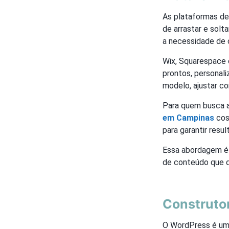
As plataformas de 
de arrastar e solt
a necessidade de 
Wix, Squarespace 
prontos, personal
modelo, ajustar co
Para quem busca a
em Campinas
cos
para garantir resu
Essa abordagem é 
de conteúdo que d
Construto
O WordPress é uma 