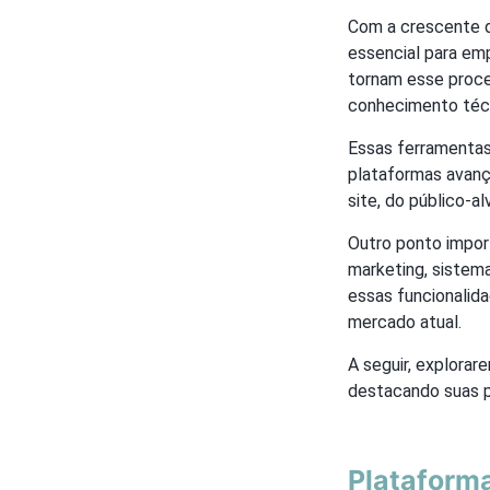
Com a crescente de
essencial para em
tornam esse proce
conhecimento técn
Essas ferramentas
plataformas avanç
site, do público-a
Outro ponto impo
marketing, sistem
essas funcionalid
mercado atual.
A seguir, explorar
destacando suas pr
Plataforma