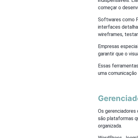
indispensáveis. El
começar o desenv
Softwares como Fi
interfaces detalh
wireframes, testar
Empresas especia
garantir que o vis
Essas ferramentas
uma comunicação m
Gerenciad
Os gerenciadores
são plataformas qu
organizada.
WordPress, Joomla