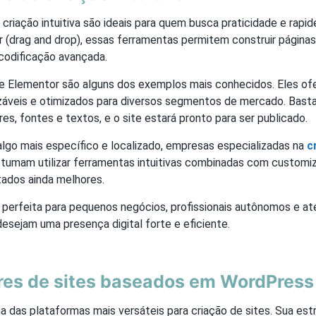
criação intuitiva são ideais para quem busca praticidade e rapi
ar (drag and drop), essas ferramentas permitem construir página
codificação avançada.
e Elementor são alguns dos exemplos mais conhecidos. Eles o
izáveis e otimizados para diversos segmentos de mercado. Bast
res, fontes e textos, e o site estará pronto para ser publicado.
lgo mais específico e localizado, empresas especializadas na
c
tumam utilizar ferramentas intuitivas combinadas com custom
ltados ainda melhores.
perfeita para pequenos negócios, profissionais autônomos e a
esejam uma presença digital forte e eficiente.
res de sites baseados em WordPress
das plataformas mais versáteis para criação de sites. Sua estru