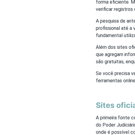
forma eficiente. M
verificar registros
A pesquisa de ant
profissional até a
fundamental utiliz
Além dos sites ofi
que agregam infor
são gratuitas, en
Se você precisa ve
ferramentas onlin
Sites ofici
A primeira fonte c
do Poder Judiciári
onde é possível c