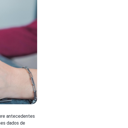
sobre antecedentes
ses dados de