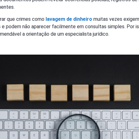
nentes.
brar que crimes como
lavagem de dinheiro
muitas vezes exigem
 e podem não aparecer facilmente em consultas simples. Por i
endável a orientação de um especialista jurídico.