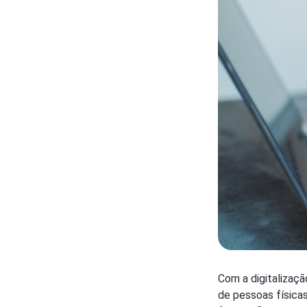
Com a digitalizaçã
de pessoas física