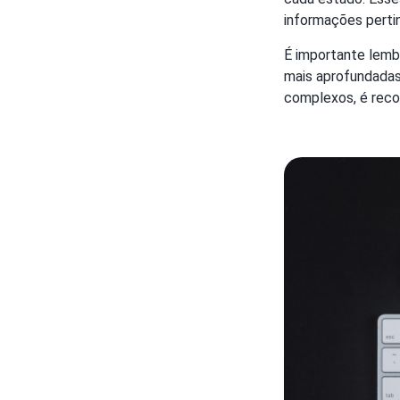
informações perti
É importante lem
mais aprofundadas
complexos, é recom