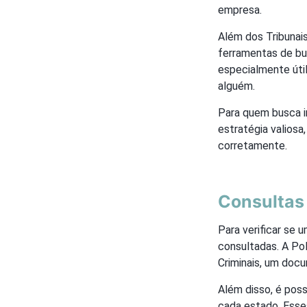
empresa.
Além dos Tribunais
ferramentas de bu
especialmente útil
alguém.
Para quem busca i
estratégia valiosa
corretamente.
Consultas
Para verificar se 
consultadas. A Pol
Criminais, um doc
Além disso, é poss
cada estado. Esses