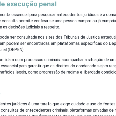
de execução penal
amenta essencial para pesquisar antecedentes jurídicos é a con
e consulta permite verificar se uma pessoa cumpre ou já cumpri
 as decisões judiciais a respeito.
pode ser consultada nos sites dos Tribunais de Justiça estadua
ém podem ser encontradas em plataformas específicas do De
ional (DEPEN).
e lidam com processos criminais, acompanhar a situação de um 
 essencial para garantir que os direitos do condenado sejam res
efícios legais, como progressão de regime e liberdade condicio
o
ntes jurídicos é uma tarefa que exige cuidado e uso de fontes 
a, consultas de antecedentes criminais, plataformas privadas d