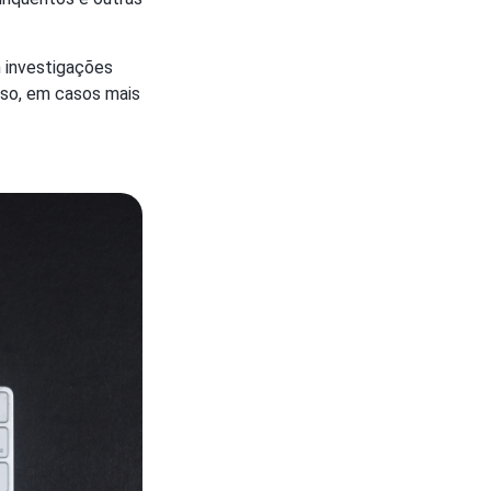
 investigações
sso, em casos mais