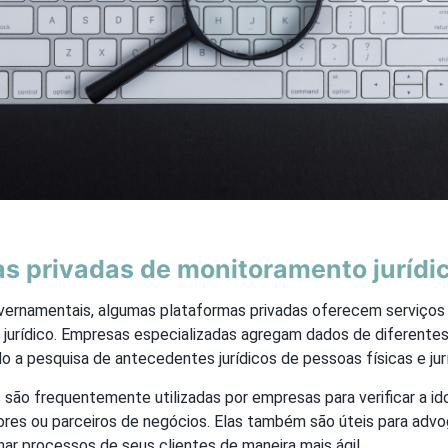
s privadas de monitoramento jurídi
vernamentais, algumas plataformas privadas oferecem serviços
jurídico. Empresas especializadas agregam dados de diferentes 
ndo a pesquisa de antecedentes jurídicos de pessoas físicas e jur
 são frequentemente utilizadas por empresas para verificar a i
ores ou parceiros de negócios. Elas também são úteis para adv
r processos de seus clientes de maneira mais ágil.