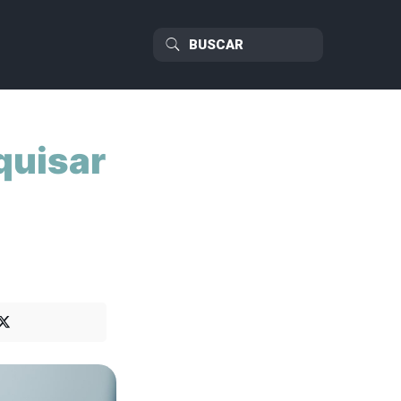
quisar