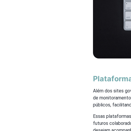
Plataforma
Além dos sites go
de monitoramento 
públicos, facilita
Essas plataformas
futuros colaborad
desejam acompanha