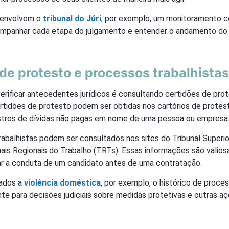
 envolvem o
tribunal do Júri
, por exemplo, um monitoramento c
ompanhar cada etapa do julgamento e entender o andamento do
de protesto e processos trabalhistas
verificar antecedentes jurídicos é consultando certidões de pr
ertidões de protesto podem ser obtidas nos cartórios de protest
istros de dívidas não pagas em nome de uma pessoa ou empresa
abalhistas podem ser consultados nos sites do Tribunal Superio
nais Regionais do Trabalho (TRTs). Essas informações são valio
ar a conduta de um candidato antes de uma contratação.
nados a
violência doméstica
, por exemplo, o histórico de proc
nte para decisões judiciais sobre medidas protetivas e outras a