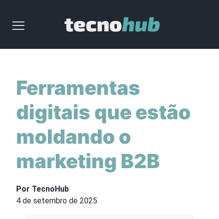
Ferramentas
digitais que estão
moldando o
marketing B2B
Por TecnoHub
4 de setembro de 2025