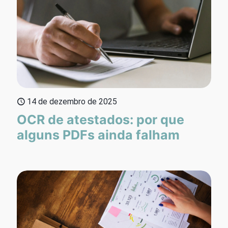
14 de dezembro de 2025
OCR de atestados: por que
alguns PDFs ainda falham