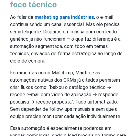
foco técnico
Ao falar de
marketing para indústrias
, o e-mail
continua sendo um canal essencial. Mas ele precisa
ser inteligente. Disparos em massa com conteúdo
genérico já não funcionam — o que faz diferença é a
automação segmentada, com foco em temas
técnicos, enviados de forma estratégica ao longo do
ciclo de compra.
Ferramentas como Mailchimp, Mautic e as
automações nativas dos CRMs já citados permitem
criar fluxos como: “baixou o catálogo técnico →
recebe e-mail com vídeo de aplicação → responde
pesquisa → recebe proposta”. Tudo automatizado.
Sem depender de follow-ups manuais e sem que a
equipe precise monitorar cada ação individualmente.
Essa automação é especialmente poderosa em
vendas complexas, onde o lead precisa de tempo para