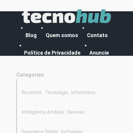
Blog
Quem somos
Contato
Política de Privacidade
Anuncie
Categorias
Recentes
Tecnologia
Informática
Inteligência Artificial
Reviews
Segurança Digital
Softwares