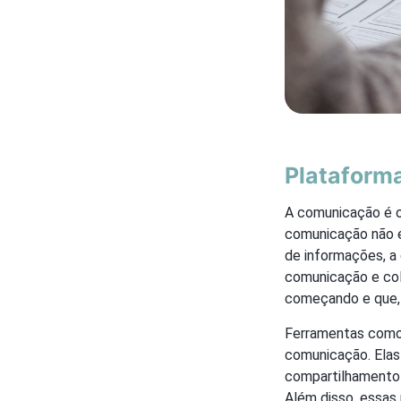
Plataform
A comunicação é o
comunicação não é
de informações, a 
comunicação e col
começando e que, 
Ferramentas como 
comunicação. Elas
compartilhamento 
Além disso, essas