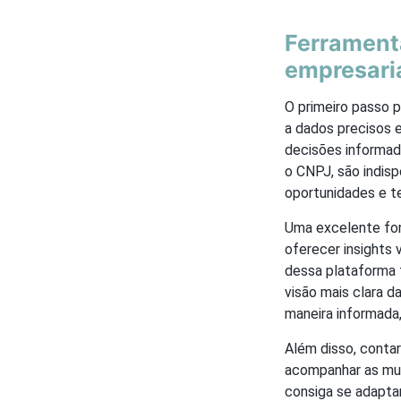
Ferrament
empresari
O primeiro passo 
a dados precisos 
decisões informad
o CNPJ, são indisp
oportunidades e te
Uma excelente fon
oferecer insights 
dessa plataforma 
visão mais clara d
maneira informada,
Além disso, conta
acompanhar as mud
consiga se adapta