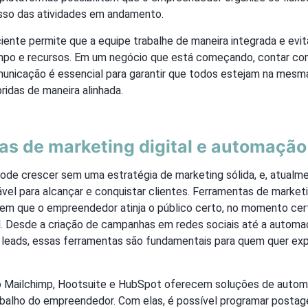
sso das atividades em andamento.
iente permite que a equipe trabalhe de maneira integrada e evit
po e recursos. Em um negócio que está começando, contar c
unicação é essencial para garantir que todos estejam na mesma
idas de maneira alinhada.
as de marketing digital e automação
de crescer sem uma estratégia de marketing sólida, e, atualme
sável para alcançar e conquistar clientes. Ferramentas de marketi
m que o empreendedor atinja o público certo, no momento cer
. Desde a criação de campanhas em redes sociais até a automa
leads, essas ferramentas são fundamentais para quem quer exp
 Mailchimp, Hootsuite e HubSpot oferecem soluções de autom
rabalho do empreendedor. Com elas, é possível programar posta