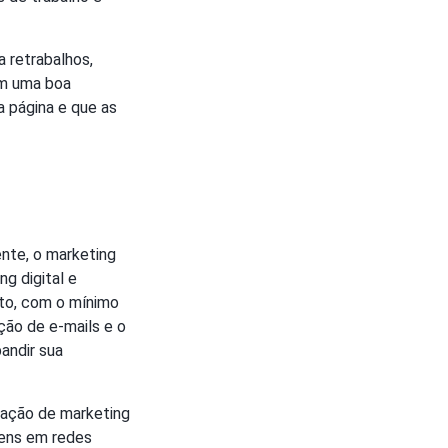
a retrabalhos,
om uma boa
 página e que as
nte, o marketing
ng digital e
to, com o mínimo
ção de e-mails e o
andir sua
ação de marketing
gens em redes