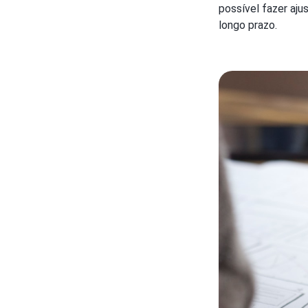
possível fazer aju
longo prazo.