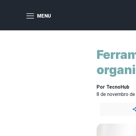
MENU
Ferram
organi
Por TecnoHub
8 de novembro de