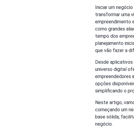
Iniciar um negócio
transformar uma vi
empreendimento exi
como grandes alia
tempo dos empreen
planejamento inici
que vão fazer a di
Desde aplicativos
universo digital 
empreendedores in
opções disponívei
simplificando o p
Neste artigo, vamo
começando um negó
base sólida, faci
negócio.