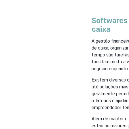
Softwares 
caixa
A gestão financeir
de caixa, organiz
tempo são tarefas
facilitam muito a
negócio enquanto 
Existem diversas o
até soluções mais
geralmente permit
relatórios e ajuda
empreendedor tenh
Além de manter o f
estão os maiores g