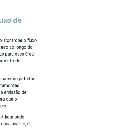
luxo de
. Controlar o fluxo
eiro ao longo do
as para essa área
cimento do
icativos gratuitos
erramentas
 a emissão de
ara que o
cio.
ntificar onde
essa análise, é