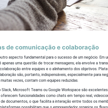
as de comunicação e colaboração
utro aspecto fundamental para o sucesso de um negócio. Em 
 apenas uma questão de trocar mensagens; ela envolve a trans
colaboração entre equipes e o alinhamento dos objetivos. Plata
aboração são, portanto, indispensáveis, especialmente para ne
muitas vezes, contam com equipes reduzidas.
Slack, Microsoft Teams ou Google Workspace são excelentes p
 oferecem funcionalidades como chats em tempo real, videoco
de documentos, o que facilita a interação entre todos os memb
 plataformas possibilitam que o empreendedor organize os fluxo