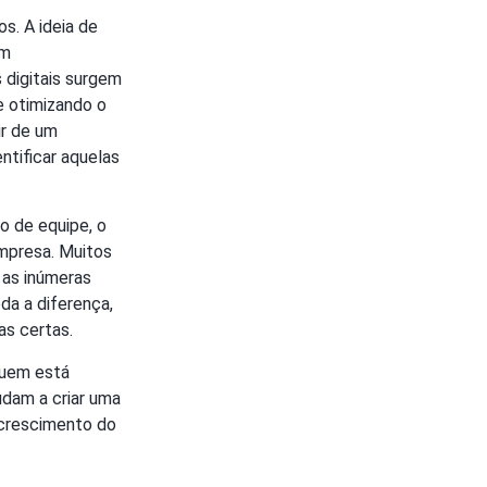
s. A ideia de
um
 digitais surgem
e otimizando o
r de um
ntificar aquelas
o de equipe, o
mpresa. Muitos
 as inúmeras
da a diferença,
as certas.
quem está
dam a criar uma
 crescimento do