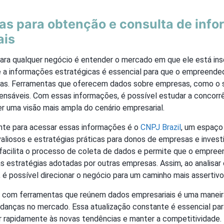
as para obtenção e consulta de inf
ais
para qualquer negócio é entender o mercado em que ele está ins
e a informações estratégicas é essencial para que o empreende
as. Ferramentas que oferecem dados sobre empresas, como o 
ensáveis. Com essas informações, é possível estudar a concorrên
r uma visão mais ampla do cenário empresarial.
te para acessar essas informações é o
CNPJ Brazil
, um espaço
valiosos e estratégias práticas para donos de empresas e invest
facilita o processo de coleta de dados e permite que o empre
as estratégias adotadas por outras empresas. Assim, ao analisa
 é possível direcionar o negócio para um caminho mais assertivo 
r com ferramentas que reúnem dados empresariais é uma maneir
anças no mercado. Essa atualização constante é essencial par
r rapidamente às novas tendências e manter a competitividade.