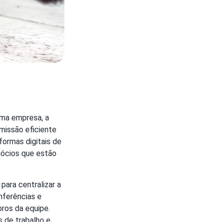
uma empresa, a
missão eficiente
formas digitais de
gócios que estão
ara centralizar a
nferências e
ros da equipe.
s de trabalho e