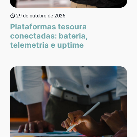
29 de outubro de 2025
Plataformas tesoura
conectadas: bateria,
telemetria e uptime