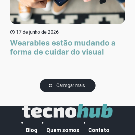
17 de junho de 2026
Wearables estão mudando a
forma de cuidar do visual
Carregar mais
Blog
Quem somos
Contato