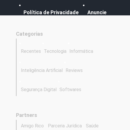
Política de Privacidade
Anuncie
Categorias
Recentes
Tecnologia
Informática
Inteligência Artificial
Reviews
Segurança Digital
Softwares
Partners
Amigo Rico
Parceria Jurídica
Saúde