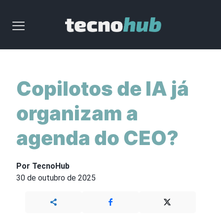
Copilotos de IA já
organizam a
agenda do CEO?
Por TecnoHub
30 de outubro de 2025