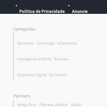
Política de Privacidade
Anuncie
Categorias
Recentes
Tecnologia
Informática
Inteligência Artificial
Reviews
Segurança Digital
Softwares
Partners
Amigo Rico
Parceria Jurídica
Saúde