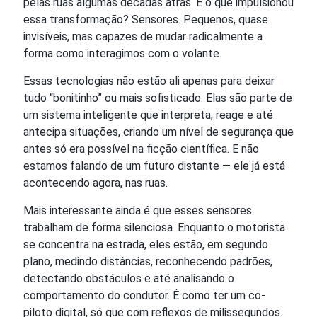
pelas ruas algumas décadas atrás. E o que impulsionou
essa transformação? Sensores. Pequenos, quase
invisíveis, mas capazes de mudar radicalmente a
forma como interagimos com o volante.
Essas tecnologias não estão ali apenas para deixar
tudo “bonitinho” ou mais sofisticado. Elas são parte de
um sistema inteligente que interpreta, reage e até
antecipa situações, criando um nível de segurança que
antes só era possível na ficção científica. E não
estamos falando de um futuro distante — ele já está
acontecendo agora, nas ruas.
Mais interessante ainda é que esses sensores
trabalham de forma silenciosa. Enquanto o motorista
se concentra na estrada, eles estão, em segundo
plano, medindo distâncias, reconhecendo padrões,
detectando obstáculos e até analisando o
comportamento do condutor. É como ter um co-
piloto digital, só que com reflexos de milissegundos.