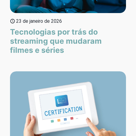
23 de janeiro de 2026
Tecnologias por trás do
streaming que mudaram
filmes e séries