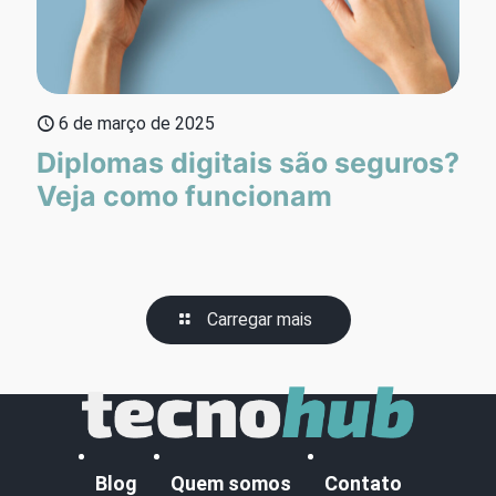
6 de março de 2025
Diplomas digitais são seguros?
Veja como funcionam
Carregar mais
Blog
Quem somos
Contato