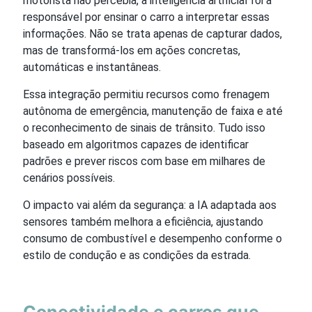
motorista não percebia, a inteligência artificial foi a
responsável por ensinar o carro a interpretar essas
informações. Não se trata apenas de capturar dados,
mas de transformá-los em ações concretas,
automáticas e instantâneas.
Essa integração permitiu recursos como frenagem
autônoma de emergência, manutenção de faixa e até
o reconhecimento de sinais de trânsito. Tudo isso
baseado em algoritmos capazes de identificar
padrões e prever riscos com base em milhares de
cenários possíveis.
O impacto vai além da segurança: a IA adaptada aos
sensores também melhora a eficiência, ajustando
consumo de combustível e desempenho conforme o
estilo de condução e as condições da estrada.
Conectividade e carros que