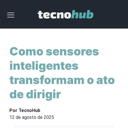
Como sensores
inteligentes
transformam o ato
de dirigir
Por TecnoHub
12 de agosto de 2025