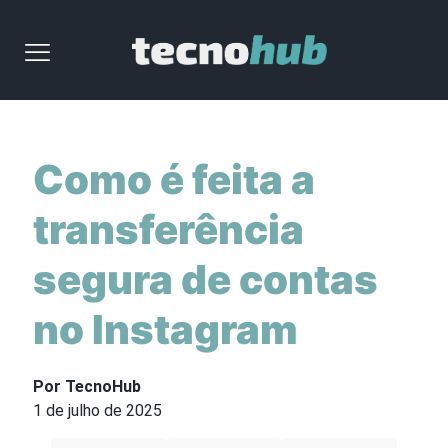
Como é feita a
transferência
segura de contas
no Instagram
Por TecnoHub
1 de julho de 2025