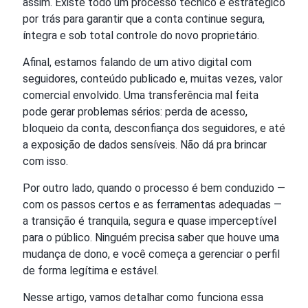
assim. Existe todo um processo técnico e estratégico
por trás para garantir que a conta continue segura,
íntegra e sob total controle do novo proprietário.
Afinal, estamos falando de um ativo digital com
seguidores, conteúdo publicado e, muitas vezes, valor
comercial envolvido. Uma transferência mal feita
pode gerar problemas sérios: perda de acesso,
bloqueio da conta, desconfiança dos seguidores, e até
a exposição de dados sensíveis. Não dá pra brincar
com isso.
Por outro lado, quando o processo é bem conduzido —
com os passos certos e as ferramentas adequadas —
a transição é tranquila, segura e quase imperceptível
para o público. Ninguém precisa saber que houve uma
mudança de dono, e você começa a gerenciar o perfil
de forma legítima e estável.
Nesse artigo, vamos detalhar como funciona essa