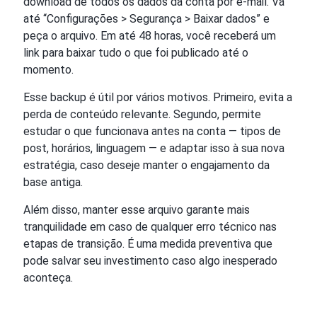
download de todos os dados da conta por e-mail. Vá
até “Configurações > Segurança > Baixar dados” e
peça o arquivo. Em até 48 horas, você receberá um
link para baixar tudo o que foi publicado até o
momento.
Esse backup é útil por vários motivos. Primeiro, evita a
perda de conteúdo relevante. Segundo, permite
estudar o que funcionava antes na conta — tipos de
post, horários, linguagem — e adaptar isso à sua nova
estratégia, caso deseje manter o engajamento da
base antiga.
Além disso, manter esse arquivo garante mais
tranquilidade em caso de qualquer erro técnico nas
etapas de transição. É uma medida preventiva que
pode salvar seu investimento caso algo inesperado
aconteça.