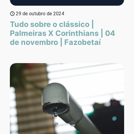
29 de outubro de 2024
Tudo sobre o clássico |
Palmeiras X Corinthians | 04
de novembro | Fazobetaí