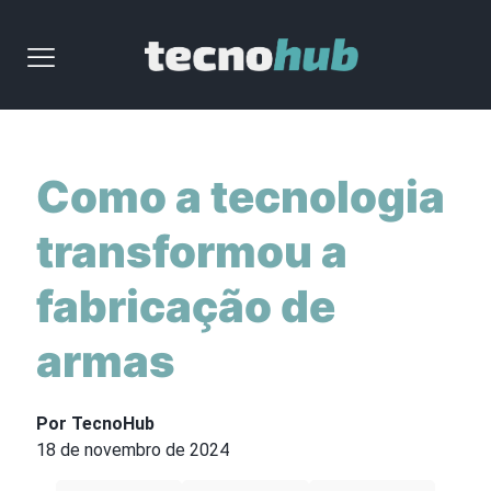
Como a tecnologia
transformou a
fabricação de
armas
Por TecnoHub
18 de novembro de 2024