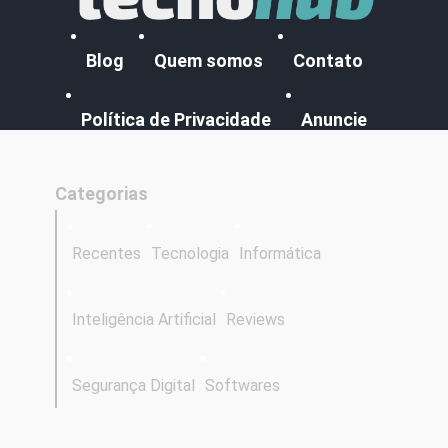
Blog
Quem somos
Contato
Política de Privacidade
Anuncie
Categorias
Recentes
Tecnologia
Informática
Inteligência Artificial
Reviews
Segurança Digital
Softwares