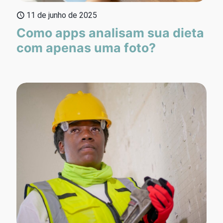
11 de junho de 2025
Como apps analisam sua dieta
com apenas uma foto?