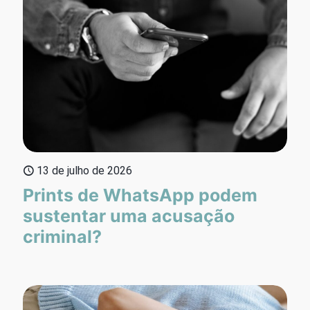
13 de julho de 2026
Prints de WhatsApp podem
sustentar uma acusação
criminal?