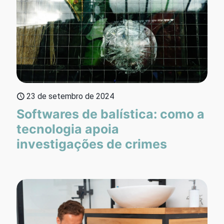
23 de setembro de 2024
Softwares de balística: como a
tecnologia apoia
investigações de crimes