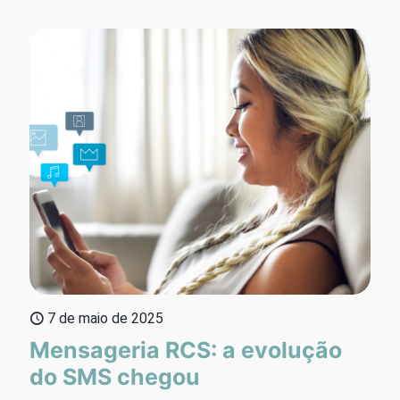
7 de maio de 2025
Mensageria RCS: a evolução
do SMS chegou