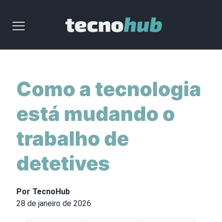
Como a tecnologia
está mudando o
trabalho de
detetives
Por TecnoHub
28 de janeiro de 2026