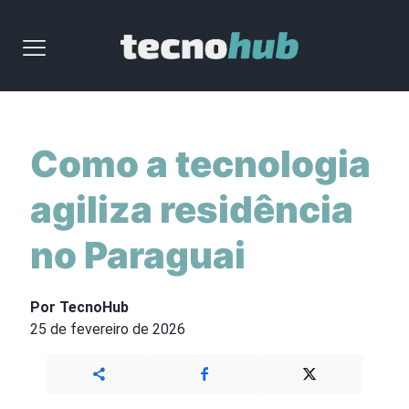
Como a tecnologia
agiliza residência
no Paraguai
Por TecnoHub
25 de fevereiro de 2026