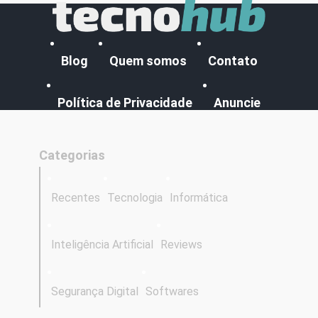
Blog
Quem somos
Contato
Política de Privacidade
Anuncie
Categorias
Recentes
Tecnologia
Informática
Inteligência Artificial
Reviews
Segurança Digital
Softwares