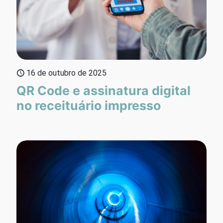
16 de outubro de 2025
QR Code e assinatura digital
no receituário impresso