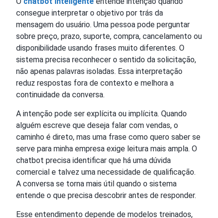
O
chatbot inteligente
entende intenção quando
consegue interpretar o objetivo por trás da
mensagem do usuário. Uma pessoa pode perguntar
sobre preço, prazo, suporte, compra, cancelamento ou
disponibilidade usando frases muito diferentes. O
sistema precisa reconhecer o sentido da solicitação,
não apenas palavras isoladas. Essa interpretação
reduz respostas fora de contexto e melhora a
continuidade da conversa.
A intenção pode ser explícita ou implícita. Quando
alguém escreve que deseja falar com vendas, o
caminho é direto, mas uma frase como quero saber se
serve para minha empresa exige leitura mais ampla. O
chatbot precisa identificar que há uma dúvida
comercial e talvez uma necessidade de qualificação.
A conversa se torna mais útil quando o sistema
entende o que precisa descobrir antes de responder.
Esse entendimento depende de modelos treinados,