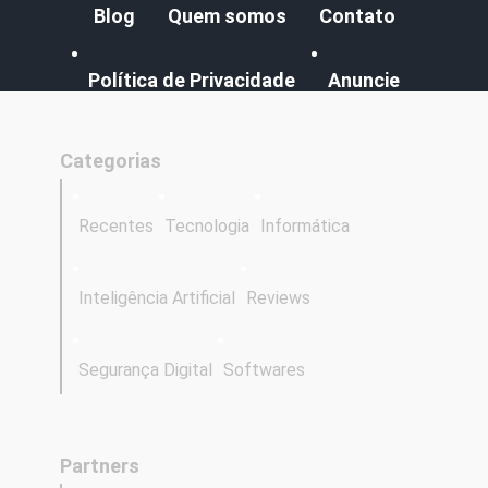
Blog
Quem somos
Contato
Política de Privacidade
Anuncie
Categorias
Recentes
Tecnologia
Informática
Inteligência Artificial
Reviews
Segurança Digital
Softwares
Partners