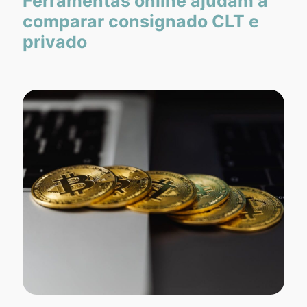
Ferramentas online ajudam a
comparar consignado CLT e
privado